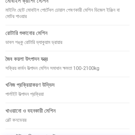
মোবাইল ক্রাশিং স্টেশন
মাইনিং ছোট মোবাইল পোর্টেবল চোয়াল পেষণকারী মেশিন ডিজেল ইঞ্জিন বা
মোটর পাওয়ার
রোটারি শুকানোর মেশিন
ডাবল শঙ্কু রোটারি ভ্যাকুয়াম ড্রায়ার
জৈব কয়লা উৎপাদন যন্ত্র
সক্রিয় কার্বন উত্পাদন মেশিন সমাধান ক্ষমতা 100-2100kg
খনিজ প্রক্রিয়াকরণ উদ্ভিদ
পার্লাইট উত্পাদন প্রক্রিয়া
খাওয়ানো ও বহনকারী মেশিন
বেল্ট কনভেয়র