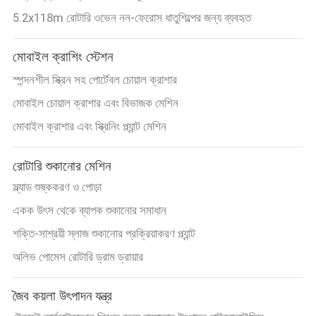
5.2x118m রোটারি ওভেন নন-ফেরোস ধাতুশিল্পের জন্য ব্যবহৃত
মোবাইল ক্রাশিং স্টেশন
স্পন্দনশীল স্ক্রিন সহ পোর্টেবল চোয়াল ক্রাশার
মোবাইল চোয়াল ক্রাশার এবং বিভাজক মেশিন
মোবাইল ক্রাশার এবং স্ক্রিনিং প্ল্যান্ট মেশিন
রোটারি শুকানোর মেশিন
স্ল্যাড শুষ্ককরণ ও পোড়া
একক উৎস থেকে ব্যাপক শুকানোর সমাধান
শক্তি-সাশ্রয়ী স্লাজ শুকানোর প্রক্রিয়াকরণ প্ল্যান্ট
অলিভ পোমেস রোটারি ড্রাম ড্রায়ার
জৈব কয়লা উৎপাদন যন্ত্র