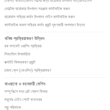
টেকসই কার্বনাইজেশন শিল্পের জন্য বায়োকার উৎপাদন পাইরোলাইসিস
ভোল্টেজ বায়োকার উৎপাদন সরঞ্জাম কাস্টমাইজ করুন
বায়োমাস সক্রিয় কার্বন উৎপাদন লাইন কাস্টমাইজ করুন
কাস্টমাইজ কয়লা সক্রিয় কার্বন প্ল্যান্ট দূষণকারী অপসারণ উন্নত
খনিজ প্রক্রিয়াকরণ উদ্ভিদ
রক ফসফেট ওয়াশিং প্রক্রিয়া
লিমস্টোন উপকারিতা
বক্সাইট বিশুদ্ধকরণ প্ল্যান্ট
চায়না ক্লে (কেওলিন) প্রক্রিয়াকরণ
খাওয়ানো ও বহনকারী মেশিন
সম্পূর্ণরূপে বন্ধ বেল্ট স্কেল ফিডার
মডুলার চেইন প্লেট কনভেয়র
স্কু পরিবাহক