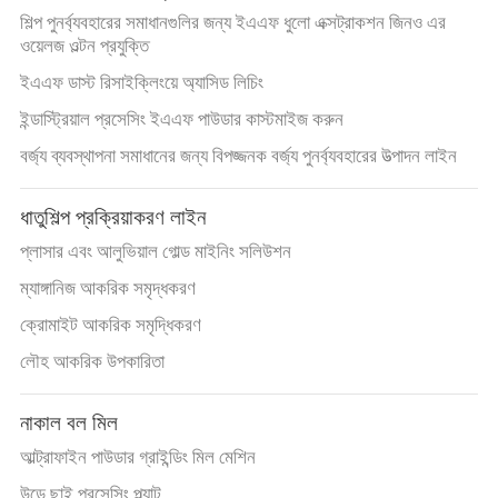
নিয়ন্ত্রণ
শিল্প পুনর্ব্যবহারের সমাধানগুলির জন্য ইএএফ ধুলো এক্সট্রাকশন জিনও এর
ওয়েলজ ওল্টন প্রযুক্তি
ইএএফ ডাস্ট রিসাইক্লিংয়ে অ্যাসিড লিচিং
যোগাযোগ
ইন্ডাস্ট্রিয়াল প্রসেসিং ইএএফ পাউডার কাস্টমাইজ করুন
করুন
বর্জ্য ব্যবস্থাপনা সমাধানের জন্য বিপজ্জনক বর্জ্য পুনর্ব্যবহারের উত্পাদন লাইন
খবর
ধাতুশিল্প প্রক্রিয়াকরণ লাইন
প্লাসার এবং আলুভিয়াল গোল্ড মাইনিং সলিউশন
মামলা
ম্যাঙ্গানিজ আকরিক সমৃদ্ধকরণ
ক্রোমাইট আকরিক সমৃদ্ধিকরণ
সাইট
লৌহ আকরিক উপকারিতা
ম্যাপ
নাকাল বল মিল
গোপনীয়তা
আল্ট্রাফাইন পাউডার গ্রাইন্ডিং মিল মেশিন
উড়ে ছাই প্রসেসিং প্ল্যান্ট