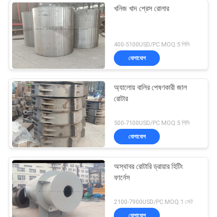
খনিজ খাদ প্রেস রোলার
400-5100USD/PC MOQ:5 পিসি
যোগাযোগ
অ্যালোয় বালির পেষণকারী জাল
রোটার
500-7100USD/PC MOQ:5 পিসি
যোগাযোগ
অস্থাবর রোটারি ড্রায়ার হিটিং
ফার্নেস
2100-7900USD/PC MOQ:1 সেট
যোগাযোগ