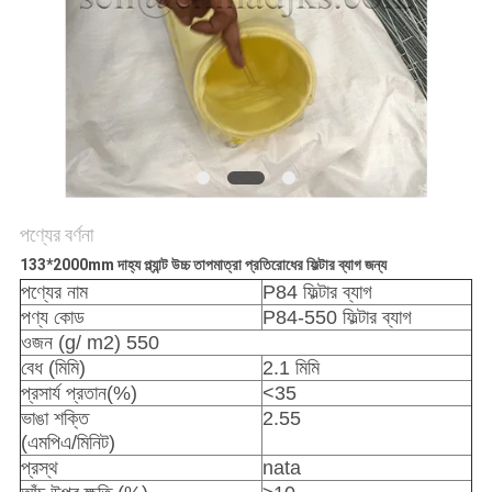
নীতি
পণ্যের বর্ণনা
133*2000mm দাহ্য প্ল্যান্ট উচ্চ তাপমাত্রা প্রতিরোধের ফিল্টার ব্যাগ জন্য
পণ্যের নাম
P84 ফিল্টার ব্যাগ
পণ্য কোড
P84-550 ফিল্টার ব্যাগ
ওজন (g/ m2) 550
বেধ (মিমি)
2.1 মিমি
প্রসার্য প্রতান(%)
<35
ভাঙা শক্তি
2.55
(এমপিএ/মিনিট)
প্রস্থ
nata