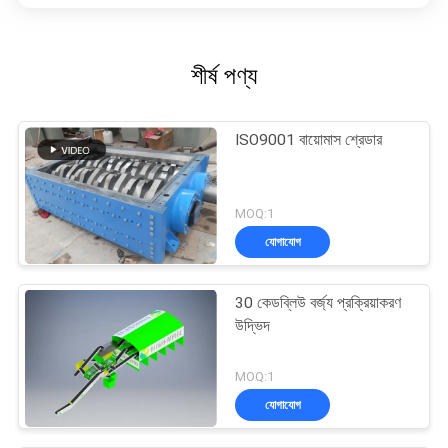
শীর্ষ পণ্য
ISO9001 বায়োমাস শ্রেডার
MOQ:1
যোগাযোগ
30 কেডব্লিউ বর্জ্য প্রক্রিয়াকরণ
উদ্ভিদ
MOQ:1
যোগাযোগ