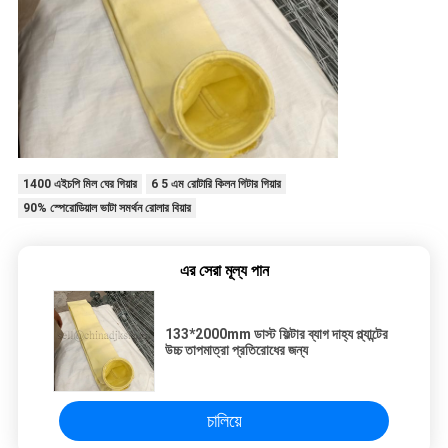
1400 এইচপি মিল ঘের গিয়ার
6 5 এম রোটারি কিলন গিটার গিয়ার
90% স্পেরোডিয়াল ভাটা সমর্থন রোলার বিয়ার
এর সেরা মূল্য পান
133*2000mm ডাস্ট ফিল্টার ব্যাগ দাহ্য প্ল্যান্টের
উচ্চ তাপমাত্রা প্রতিরোধের জন্য
চালিয়ে