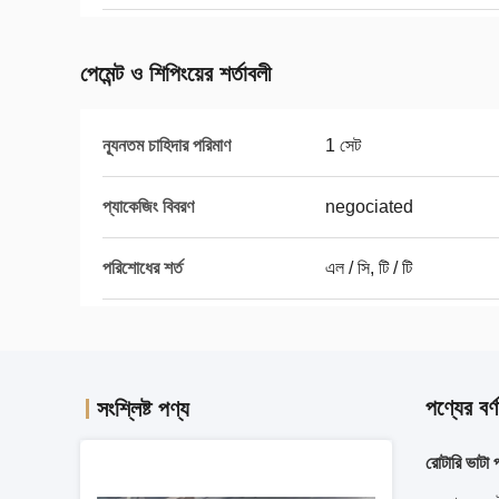
পেমেন্ট ও শিপিংয়ের শর্তাবলী
ন্যূনতম চাহিদার পরিমাণ
1 সেট
প্যাকেজিং বিবরণ
negociated
পরিশোধের শর্ত
এল / সি, টি / টি
পণ্যের বর্ণ
সংশ্লিষ্ট পণ্য
রোটারি ভাটা প