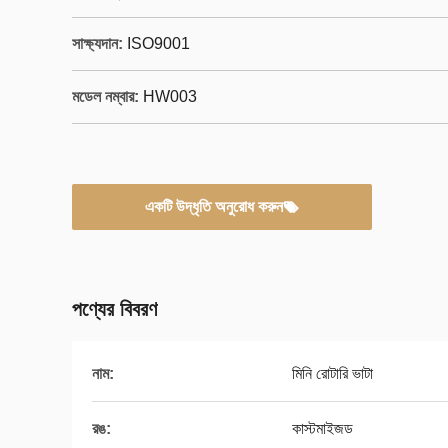
সাক্ষ্যদান:
ISO9001
মডেল নম্বার:
HW003
একটি উদ্ধৃতি অনুরোধ করুন
পণ্যের বিবরণ
নাম:
মিনি রোটারি ভাটা
রঙ:
কাস্টমাইজড