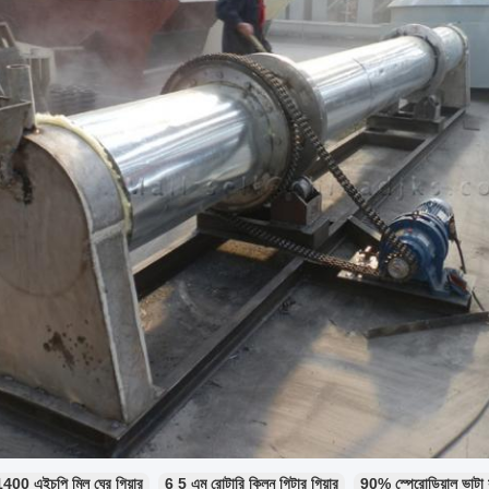
1400 এইচপি মিল ঘের গিয়ার
6 5 এম রোটারি কিলন গিটার গিয়ার
90% স্পেরোডিয়াল ভাটা স