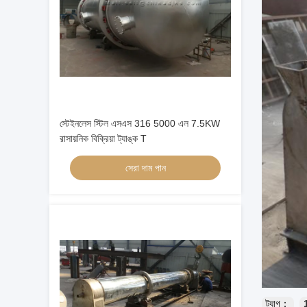
স্টেইনলেস স্টিল এসএস 316 5000 এল 7.5KW
রাসায়নিক বিক্রিয়া ট্যাঙ্ক T
সেরা দাম পান
ট্যাগ：