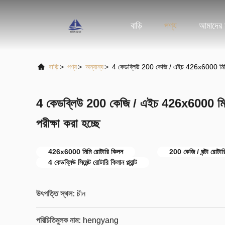
বাড়ি
পণ্য
আমাদের স
বাড়ি
>
পণ্য
>
অন্যান্য
>
4 কেডব্লিউ 200 কেজি / এইচ 426x6000 মিমি সিমেন
4 কেডব্লিউ 200 কেজি / এইচ 426x6000 মিমি সিম
পরীক্ষা করা হচ্ছে
426x6000 মিমি রোটারি কিলন
200 কেজি / ঘন্টা রোটারি ক
4 কেডব্লিউ সিমেন্ট রোটারি কিলান প্ল্যান্ট
উৎপত্তি স্থল:
চীন
পরিচিতিমুলক নাম:
hengyang