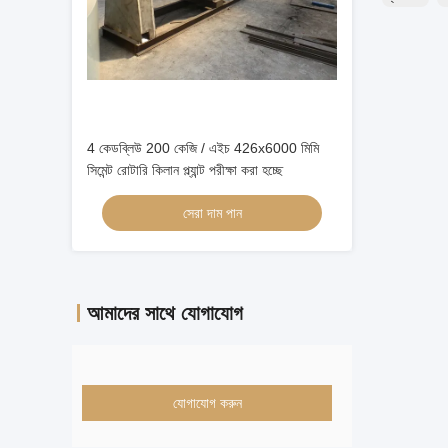
4 কেডব্লিউ 200 কেজি / এইচ 426x6000 মিমি
সিমেন্ট রোটারি কিলান প্ল্যান্ট পরীক্ষা করা হচ্ছে
সেরা দাম পান
আমাদের সাথে যোগাযোগ
যোগাযোগ করুন