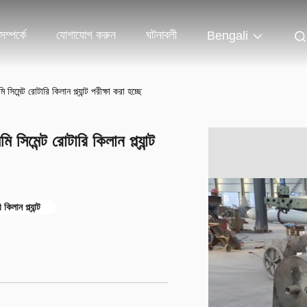
ম্পর্কে
যোগাযোগ করুন
ঘটনাবলী
Bengali
্ট রোটারি কিলান প্ল্যান্ট পরীক্ষা করা হচ্ছে
েন্ট রোটারি কিলান প্ল্যান্ট
িলান প্ল্যান্ট