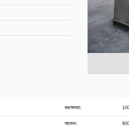
ধারণক্ষমতা:
100 
আবেদন:
900