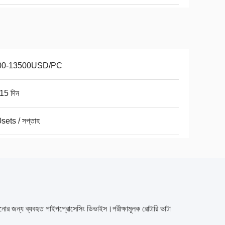
00-13500USD/PC
15 দিন
sets / সপ্তাহ
়ানোর জন্য ব্যবহৃত পাইপপ্রোসেসিং ডিভাইস।পরীক্ষামূলক রোটারি ভাটা