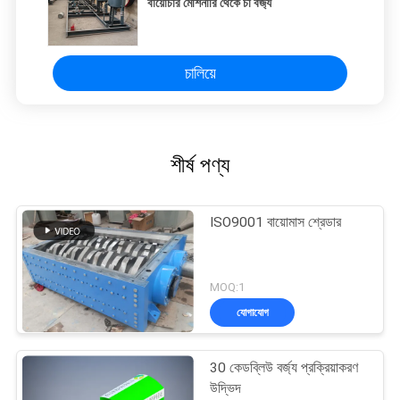
বায়োচার মেশিনারি থেকে চা বর্জ্য
চালিয়ে
শীর্ষ পণ্য
ISO9001 বায়োমাস শ্রেডার
MOQ:1
যোগাযোগ
30 কেডব্লিউ বর্জ্য প্রক্রিয়াকরণ
উদ্ভিদ