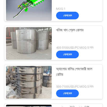
MOQ:1
যোগাযোগ
খনিজ খাদ প্রেস রোলার
400-5100USD/PC MOQ:5 পিসি
যোগাযোগ
অ্যালোয় বালির পেষণকারী জাল
রোটার
500-7100USD/PC MOQ:5 পিসি
যোগাযোগ