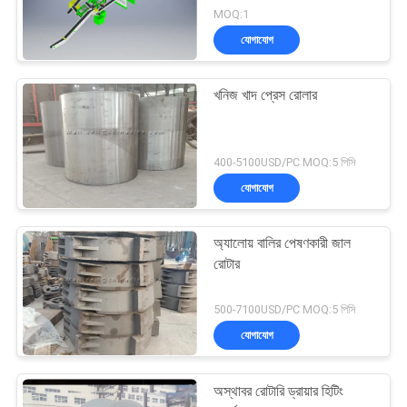
MOQ:1
যোগাযোগ
খনিজ খাদ প্রেস রোলার
400-5100USD/PC MOQ:5 পিসি
যোগাযোগ
অ্যালোয় বালির পেষণকারী জাল
রোটার
500-7100USD/PC MOQ:5 পিসি
যোগাযোগ
অস্থাবর রোটারি ড্রায়ার হিটিং