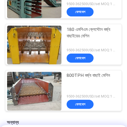
9500-362500USD/set MOQ:1 সেট
যোগাযোগ
180 এমপিএম ক্লেস্টোন বর্জ্য
বাছাইয়ের মেশিন
9500-362500USD/set MOQ:1 সেট
যোগাযোগ
800TPH বর্জ্য বাছাই মেশিন
9500-362500USD/set MOQ:1 সেট
যোগাযোগ
অন্যান্য