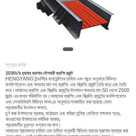
নীতি
পণ্যের বর্ণনা
2500t/h হ্যামার ক্রাশার স্টেশনারী ক্রাশিং প্ল্যান্ট
HENGYANG ইন্ডাস্ট্রি ক্লায়েন্টদের চাহিদা এবং পছন্দ অনুসারে বিভিন্ন
কনফিগারেশন এবং ক্ষমতার মান সহ ক্রাশিং এবং স্ক্রিনিং প্ল্যান্ট তৈরি করে এবং তৈরি
করে।আমাদের ক্রাশিং এবং স্ক্রিনিং প্ল্যান্টের উৎপাদন ক্ষমতার মান 50 থেকে 2500
tph এর মধ্যে পরিবর্তিত হয়।আমাদের ক্রাশিং এবং স্ক্রিনিং প্ল্যান্টের কনফিগারেশন
এবং লেআউটগুলি বিভিন্ন মানদণ্ড অনুসারে সংজ্ঞায়িত করা হয়েছে যেমন
প্রয়োজনীয় উৎপাদন ক্ষমতা,
চূর্ণ করা উপাদানের প্রকার, কঠোরতা এবং ঘষিয়া তুলিয়া ফেলিতে সক্ষমতা স্তর,
খাওয়ানোর উপাদানের সর্বাধিক আকার,
প্রয়োজনীয় চূড়ান্ত ভগ্নাংশের মাপ।
আমাদের গ্রাহকদের চাহিদা এবং চাহিদা অনুযায়ী বিভিন্ন ধরনের ক্রাশার ব্যবহার করা