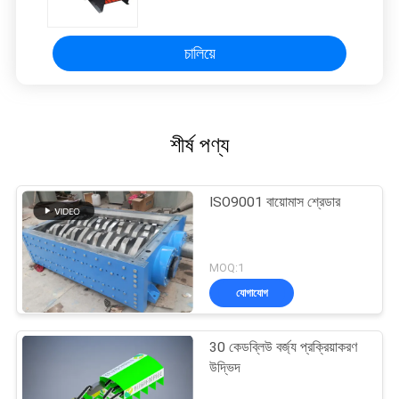
চালিয়ে
শীর্ষ পণ্য
ISO9001 বায়োমাস শ্রেডার
MOQ:1
যোগাযোগ
30 কেডব্লিউ বর্জ্য প্রক্রিয়াকরণ
উদ্ভিদ