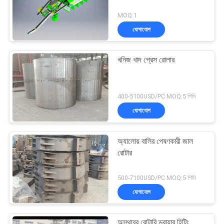
MOQ:1
যোগাযোগ
খনিজ খাদ প্রেস রোলার
400-5100USD/PC MOQ:5 পিসি
যোগাযোগ
অ্যালোয় বালির পেষণকারী জাল
রোটার
500-7100USD/PC MOQ:5 পিসি
যোগাযোগ
অস্থাবর রোটারি ড্রায়ার হিটিং