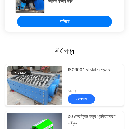
উপাদান নাকাল জন্য
চালিয়ে
শীর্ষ পণ্য
ISO9001 বায়োমাস শ্রেডার
MOQ:1
যোগাযোগ
30 কেডব্লিউ বর্জ্য প্রক্রিয়াকরণ
উদ্ভিদ