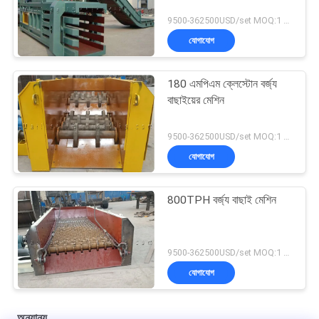
9500-362500USD/set MOQ:1 সেট
যোগাযোগ
180 এমপিএম ক্লেস্টোন বর্জ্য
বাছাইয়ের মেশিন
9500-362500USD/set MOQ:1 সেট
যোগাযোগ
800TPH বর্জ্য বাছাই মেশিন
9500-362500USD/set MOQ:1 সেট
যোগাযোগ
অন্যান্য