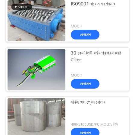
ISO9001 বায়োমাস শ্রেডার
MOQ:1
যোগাযোগ
30 কেডব্লিউ বর্জ্য প্রক্রিয়াকরণ
উদ্ভিদ
MOQ:1
যোগাযোগ
খনিজ খাদ প্রেস রোলার
400-5100USD/PC MOQ:5 পিসি
যোগাযোগ