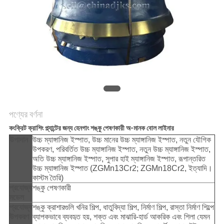
নীতি
পণ্যের বর্ণনা
কংক্রিট ক্রাশিং প্ল্যান্টের জন্য হেনগাং শঙ্কু পেষণকারী অ-মানক বোল লাইনার
উপাদান
উচ্চ ম্যাঙ্গানিজ ইস্পাত, উচ্চ মানের উচ্চ ম্যাঙ্গানিজ ইস্পাত, নতুন যৌগিক
উপকরণ, পরিবর্তিত উচ্চ ম্যাঙ্গানিজ ইস্পাত, নতুন উচ্চ ম্যাঙ্গানিজ ইস্পাত,
অতি উচ্চ ম্যাঙ্গানিজ ইস্পাত, সুপার হাই ম্যাঙ্গানিজ ইস্পাত, রূপান্তরিত
উচ্চ ম্যাঙ্গানিজ ইস্পাত (ZGMn13Cr2; ZGMn18Cr2, ইত্যাদি।
কাস্টম তৈরি)
প্রযোজ্য
শঙ্কু পেষণকারী
মডেল
প্রযোজ্য
শঙ্কু ক্রাশারগুলি খনির শিল্প, ধাতুবিদ্যা শিল্প, নির্মাণ শিল্প, রাস্তা নির্মাণ শিল্পে
উপকরণ
ব্যাপকভাবে ব্যবহৃত হয়, শক্ত এবং মাঝারি-হার্ড আকরিক এবং শিলা যেমন