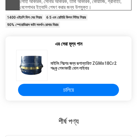
লোহা আকরিক, সোনার আকরিক, তামা আকরিক, কোয়ার্টজ, গ্রানাইট,
বেলেপাথর ইত্যাদি পেষণ করার জন্য উপযুক্ত।
1400 এইচপি মিল ঘের গিয়ার
6 5 এম রোটারি কিলন গিটার গিয়ার
90% স্পেরোডিয়াল ভাটা সমর্থন রোলার বিয়ার
এর সেরা মূল্য পান
মাইনিং শিল্পের জন্য রূপান্তরিত ZGMn18Cr2
শঙ্কু পেষণকারী বোল লাইনার
চালিয়ে
শীর্ষ পণ্য