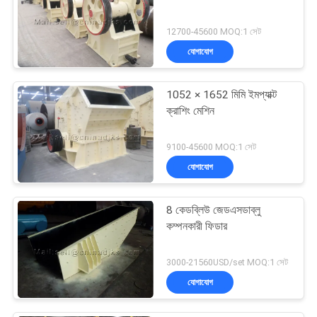
12700-45600 MOQ:1 সেট
যোগাযোগ
1052 × 1652 মিমি ইমপ্যাক্ট
ক্রাশিং মেশিন
9100-45600 MOQ:1 সেট
যোগাযোগ
8 কেডব্লিউ জেডএসডাব্লু
কম্পনকারী ফিডার
3000-21560USD/set MOQ:1 সেট
যোগাযোগ