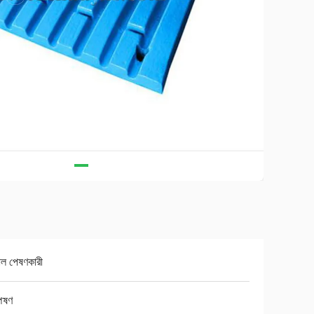
াল পেষণকারী
পেষণ