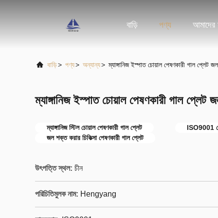
বাড়ি
পণ্য
আমাদের স
বাড়ি
>
পণ্য
>
অন্যান্য
>
ম্যাঙ্গানিজ ইস্পাত চোয়াল পেষণকারী গাল প্লেট 
ম্যাঙ্গানিজ ইস্পাত চোয়াল পেষণকারী গাল প্লে
ম্যাঙ্গানিজ স্টিল চোয়াল পেষণকারী গাল প্লেট
ISO9001 চোয
জল শক্ত করার চিকিত্সা পেষণকারী গাল প্লেট
উৎপত্তি স্থল:
চীন
পরিচিতিমুলক নাম:
Hengyang