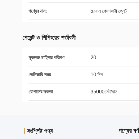
পণ্যের নাম:
চোয়াল পেষণকারী প্লেট
পেমেন্ট ও শিপিংয়ের শর্তাবলী
ন্যূনতম চাহিদার পরিমাণ
20
ডেলিভারি সময়
10 দিন
যোগানের ক্ষমতা
35000সেট/মাস
পণ্যের বর্ণ
সংশ্লিষ্ট পণ্য