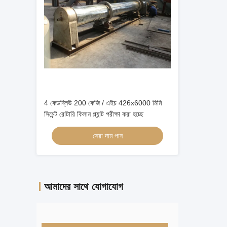
4 কেডব্লিউ 200 কেজি / এইচ 426x6000 মিমি
সিমেন্ট রোটারি কিলান প্ল্যান্ট পরীক্ষা করা হচ্ছে
সেরা দাম পান
আমাদের সাথে যোগাযোগ