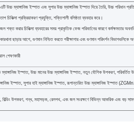
এটি উচ্চ ম্যাঙ্গানিজ ইস্পাত এবং সুপার উচ্চ ম্যাঙ্গানিজ ইস্পাত দিয়ে তৈরি, উচ্চ পরিধান প
তাপ চিকিত্সা প্রক্রিয়াকরণ প্রযুক্তি, শক্তিশালী বলিষ্ঠতা ব্যবহার করে।
জল শক্ত করার চিকিত্সা ব্যবহারের সময় প্রাকৃতিক ফেজ পরিবর্তনের কারণে কর্মক্ষমতার অবনত
কারখানা ছাড়ার আগে, গুণমান নিশ্চিত করতে পরীক্ষাগার এবং গুণমান পরিদর্শন বিভাগগুলি
়াল পেষণকারী
চ ম্যাঙ্গানিজ ইস্পাত, উচ্চ মানের উচ্চ ম্যাঙ্গানিজ ইস্পাত, নতুন যৌগিক উপকরণ, পরিবর্তিত উচ্
াঙ্গানিজ ইস্পাত, সুপার হাই ম্যাঙ্গানিজ ইস্পাত, রূপান্তরিত উচ্চ ম্যাঙ্গানিজ ইস্প
, বিল্ডিং উপকরণ, গন্ধ, মহাসড়ক, রেলপথ, এবং জল সংরক্ষণে বিভিন্ন আকরিক এবং বড় সাম