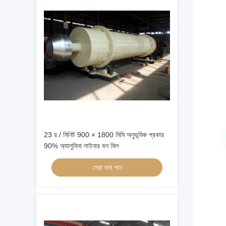
23 র / মিনিট 900 × 1800 মিমি অনুভূমিক প্রকার
90% অ্যালুমিনা লাইনার বল মিল
সেরা দাম পান