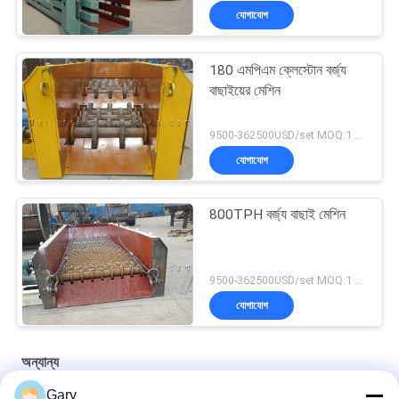
যোগাযোগ
180 এমপিএম ক্লেস্টোন বর্জ্য
বাছাইয়ের মেশিন
9500-362500USD/set MOQ:1 সেট
যোগাযোগ
800TPH বর্জ্য বাছাই মেশিন
9500-362500USD/set MOQ:1 সেট
যোগাযোগ
অন্যান্য
Gary