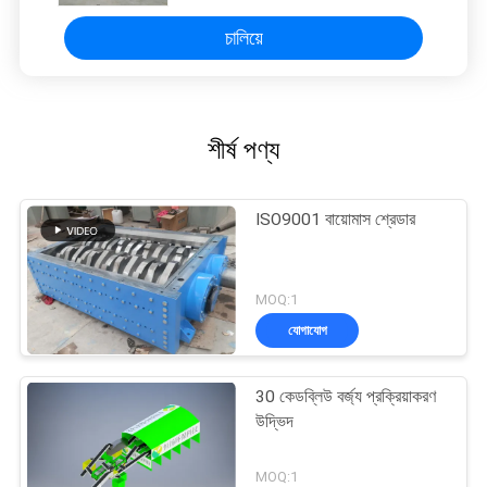
চালিয়ে
শীর্ষ পণ্য
ISO9001 বায়োমাস শ্রেডার
MOQ:1
যোগাযোগ
30 কেডব্লিউ বর্জ্য প্রক্রিয়াকরণ
উদ্ভিদ
MOQ:1