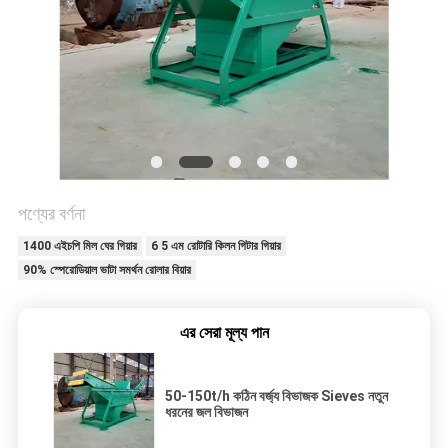
নীতি
পণ্যের বর্ণনা
1400 এইচপি মিল ঘের গিয়ার
6 5 এম রোটারি কিলন গিটার গিয়ার
90% স্পেরোডিয়াল ভাটা সমর্থন রোলার বিয়ার
এর সেরা মূল্য পান
50-150t/h কঠিন বর্জ্য বিভাজক Sieves নতুন
ধরনের জল বিভাজন