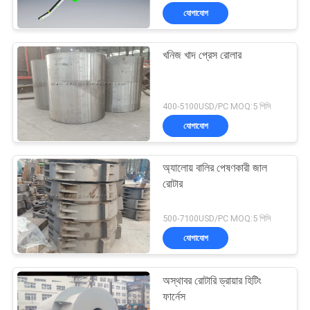
যোগাযোগ
খনিজ খাদ প্রেস রোলার
400-5100USD/PC MOQ:5 পিসি
যোগাযোগ
অ্যালোয় বালির পেষণকারী জাল
রোটার
500-7100USD/PC MOQ:5 পিসি
যোগাযোগ
অস্থাবর রোটারি ড্রায়ার হিটিং
ফার্নেস