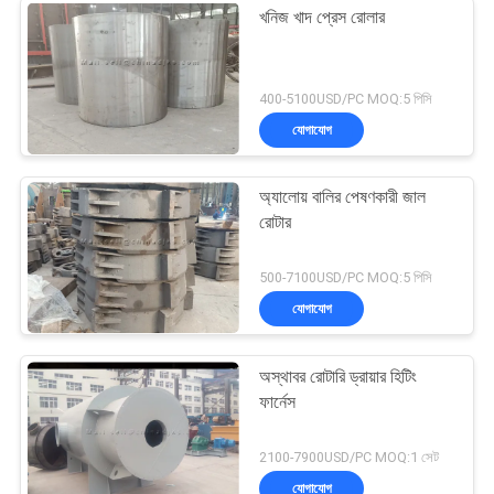
খনিজ খাদ প্রেস রোলার
400-5100USD/PC MOQ:5 পিসি
যোগাযোগ
অ্যালোয় বালির পেষণকারী জাল
রোটার
500-7100USD/PC MOQ:5 পিসি
যোগাযোগ
অস্থাবর রোটারি ড্রায়ার হিটিং
ফার্নেস
2100-7900USD/PC MOQ:1 সেট
যোগাযোগ