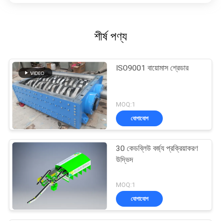
শীর্ষ পণ্য
ISO9001 বায়োমাস শ্রেডার
MOQ:1
যোগাযোগ
30 কেডব্লিউ বর্জ্য প্রক্রিয়াকরণ
উদ্ভিদ
MOQ:1
যোগাযোগ