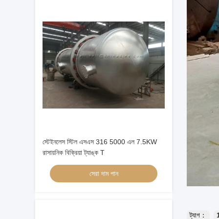
স্টেইনলেস স্টিল এসএস 316 5000 এল 7.5KW
রাসায়নিক বিক্রিয়া ট্যাঙ্ক T
সেরা দাম পান
ট্যাগ：