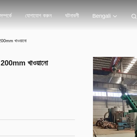
ম্পর্কে
যোগাযোগ করুন
ঘটনাবলী
Bengali
/H 200mm খাওয়ানো
t/H 200mm খাওয়ানো