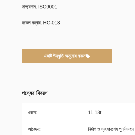
সাক্ষ্যদান:
ISO9001
মডেল নম্বার:
HC-018
একটি উদ্ধৃতি অনুরোধ করুন
পণ্যের বিবরণ
ওজন:
11-18t
আবেদন:
নির্মাণ ও ধ্বংসাবশেষ পুনর্ব্যবহার