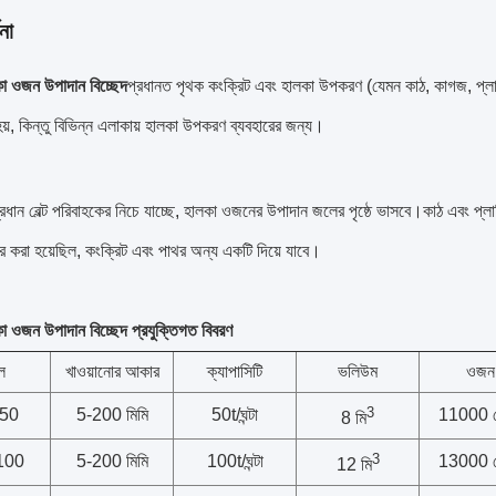
না
কা ওজন উপাদান বিচ্ছেদ
প্রধানত পৃথক কংক্রিট এবং হালকা উপকরণ (যেমন কাঠ, কাগজ, প্লা
হয়, কিন্তু বিভিন্ন এলাকায় হালকা উপকরণ ব্যবহারের জন্য।
থ প্রধান বেল্ট পরিবাহকের নিচে যাচ্ছে, হালকা ওজনের উপাদান জলের পৃষ্ঠে ভাসবে।কাঠ এব
কার করা হয়েছিল, কংক্রিট এবং পাথর অন্য একটি দিয়ে যাবে।
কা ওজন উপাদান বিচ্ছেদ প্রযুক্তিগত বিবরণ
ল
খাওয়ানোর আকার
ক্যাপাসিটি
ভলিউম
ওজন
3
50
5-200 মিমি
50t/ঘন্টা
11000 
8 মি
3
100
5-200 মিমি
100t/ঘন্টা
13000 
12 মি