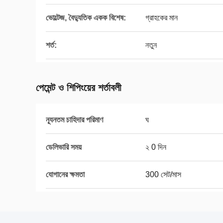
ভোল্টেজ, বৈদ্যুতিক একক বিশেষ:
গ্রাহকের মান
শর্ত:
নতুন
পেমেন্ট ও শিপিংয়ের শর্তাবলী
ন্যূনতম চাহিদার পরিমাণ
ঘ
ডেলিভারি সময়
২ 0 দিন
যোগানের ক্ষমতা
300 সেট/মাস