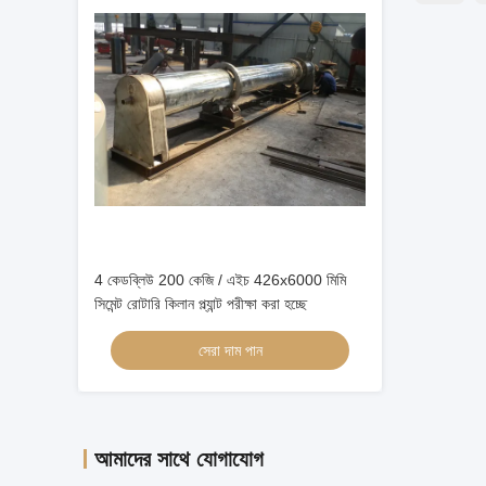
4 কেডব্লিউ 200 কেজি / এইচ 426x6000 মিমি
সিমেন্ট রোটারি কিলান প্ল্যান্ট পরীক্ষা করা হচ্ছে
সেরা দাম পান
আমাদের সাথে যোগাযোগ