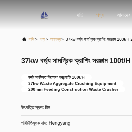
বাড়ি
পণ্য
আমাদের স
বাড়ি
>
পণ্য
>
অন্যান্য
>
37kw বর্জ্য সামগ্রিক ক্রাশিং সরঞ্জাম 100t
37kw বর্জ্য সামগ্রিক ক্রাশিং সরঞ্জাম 100
বর্জ্য সমষ্টিগত নিষ্পেষণ যন্ত্রপাতি 100t/H
37kw Waste Aggregate Crushing Equipment
200mm Feeding Construction Waste Crusher
উৎপত্তি স্থল:
চীন
পরিচিতিমুলক নাম:
Hengyang