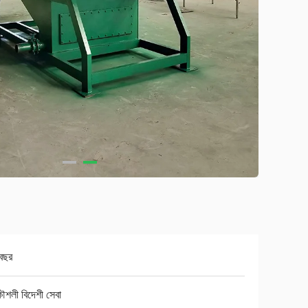
বছর
ৌশলী বিদেশী সেবা