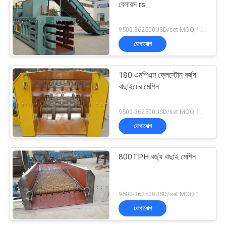
বেলারস rs
9500-362500USD/set MOQ:1 সেট
যোগাযোগ
180 এমপিএম ক্লেস্টোন বর্জ্য
বাছাইয়ের মেশিন
9500-362500USD/set MOQ:1 সেট
যোগাযোগ
800TPH বর্জ্য বাছাই মেশিন
9500-362500USD/set MOQ:1 সেট
যোগাযোগ