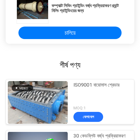
কম্প্যাক্ট সিভিং গ্রাইন্ডিং বর্জ্য প্রক্রিয়াকরণ প্ল্যান্ট
মিলিং গ্রাইন্ডিংয়ের জন্য
চালিয়ে
শীর্ষ পণ্য
ISO9001 বায়োমাস শ্রেডার
MOQ:1
যোগাযোগ
30 কেডব্লিউ বর্জ্য প্রক্রিয়াকরণ