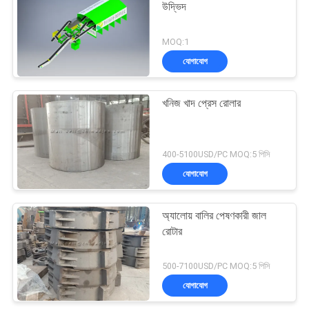
উদ্ভিদ
MOQ:1
যোগাযোগ
খনিজ খাদ প্রেস রোলার
400-5100USD/PC MOQ:5 পিসি
যোগাযোগ
অ্যালোয় বালির পেষণকারী জাল
রোটার
500-7100USD/PC MOQ:5 পিসি
যোগাযোগ