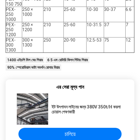
150 750
PEX-
250 ×
210
25-60
10-30
30-37
6.6
250
1000
1000
PEX-
250 ×
210
25-60
10-31.5
37
7
250
1200
1200
PEX-
300 ×
250
20-90
12.5-53
75
12
300
1300
1300
1400 এইচপি মিল ঘের গিয়ার
6 5 এম রোটারি কিলন গিটার গিয়ার
90% স্পেরোডিয়াল ভাটা সমর্থন রোলার বিয়ার
এর সেরা মূল্য পান
ইট উৎপাদন লাইনের জন্য 380V 350t/H কয়লা
চোয়াল পেষণকারী
চালিয়ে