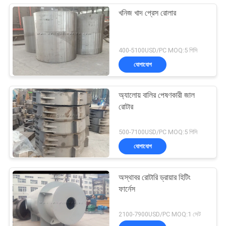
খনিজ খাদ প্রেস রোলার
400-5100USD/PC MOQ:5 পিসি
যোগাযোগ
অ্যালোয় বালির পেষণকারী জাল
রোটার
500-7100USD/PC MOQ:5 পিসি
যোগাযোগ
অস্থাবর রোটারি ড্রায়ার হিটিং
ফার্নেস
2100-7900USD/PC MOQ:1 সেট