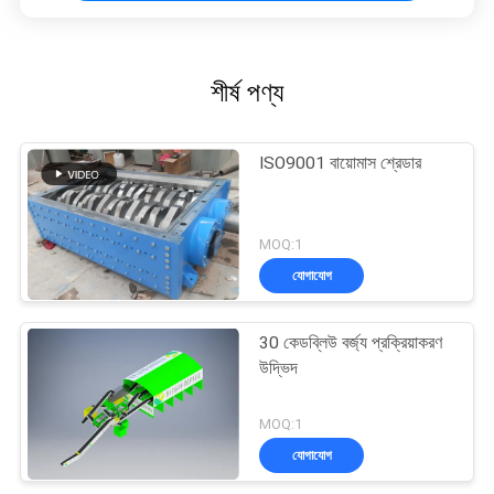
শীর্ষ পণ্য
ISO9001 বায়োমাস শ্রেডার
MOQ:1
যোগাযোগ
30 কেডব্লিউ বর্জ্য প্রক্রিয়াকরণ
উদ্ভিদ
MOQ:1
যোগাযোগ