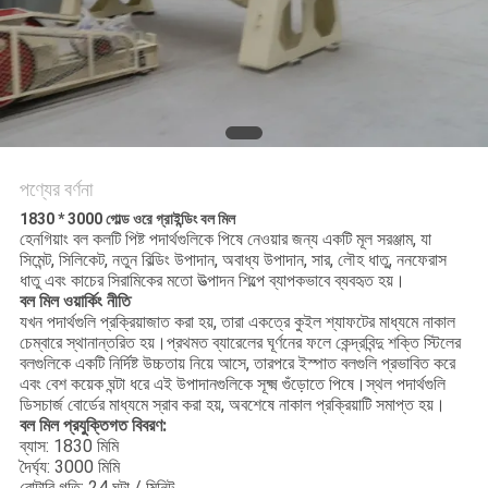
নীতি
পণ্যের বর্ণনা
1830 * 3000 গোল্ড ওরে গ্রাইন্ডিং বল মিল
হেনগিয়াং বল কলটি পিষ্ট পদার্থগুলিকে পিষে নেওয়ার জন্য একটি মূল সরঞ্জাম, যা
সিমেন্ট, সিলিকেট, নতুন বিল্ডিং উপাদান, অবাধ্য উপাদান, সার, লৌহ ধাতু, ননফেরাস
ধাতু এবং কাচের সিরামিকের মতো উত্পাদন শিল্পে ব্যাপকভাবে ব্যবহৃত হয়।
বল মিল ওয়ার্কিং নীতি
যখন পদার্থগুলি প্রক্রিয়াজাত করা হয়, তারা একত্রে কুইল শ্যাফটের মাধ্যমে নাকাল
চেম্বারে স্থানান্তরিত হয়।প্রথমত ব্যারেলের ঘূর্ণনের ফলে কেন্দ্রবিন্দু শক্তি স্টিলের
বলগুলিকে একটি নির্দিষ্ট উচ্চতায় নিয়ে আসে, তারপরে ইস্পাত বলগুলি প্রভাবিত করে
এবং বেশ কয়েক ঘন্টা ধরে এই উপাদানগুলিকে সূক্ষ্ম গুঁড়োতে পিষে।স্থল পদার্থগুলি
ডিসচার্জ বোর্ডের মাধ্যমে স্রাব করা হয়, অবশেষে নাকাল প্রক্রিয়াটি সমাপ্ত হয়।
বল মিল প্রযুক্তিগত বিবরণ:
ব্যাস: 1830 মিমি
দৈর্ঘ্য: 3000 মিমি
রোটারি গতি: 24 ঘন্টা / মিনিট