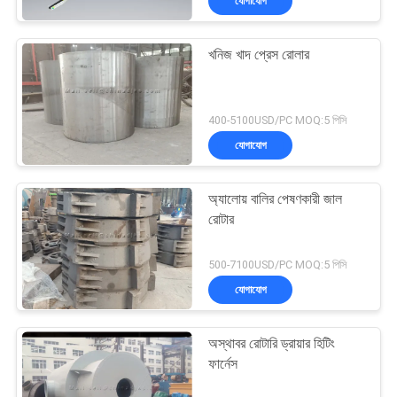
যোগাযোগ
খনিজ খাদ প্রেস রোলার
400-5100USD/PC MOQ:5 পিসি
যোগাযোগ
অ্যালোয় বালির পেষণকারী জাল
রোটার
500-7100USD/PC MOQ:5 পিসি
যোগাযোগ
অস্থাবর রোটারি ড্রায়ার হিটিং
ফার্নেস