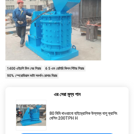
1400 এইচপি মিল ঘের গিয়ার
6 5 এম রোটারি কিলন গিটার গিয়ার
90% স্পেরোডিয়াল ভাটা সমর্থন রোলার বিয়ার
এর সেরা মূল্য পান
80 মিমি খাওয়ানো হাইড্রোলিক উল্লম্ব বালু ক্রাশিং
মেশিন 200TPH H