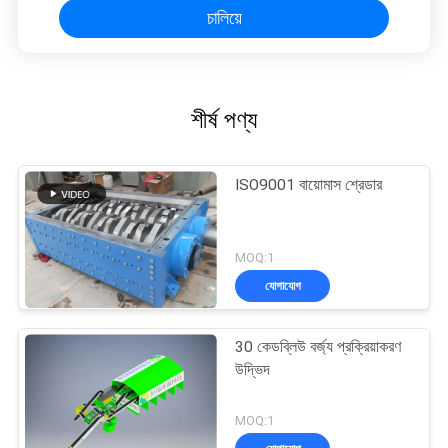
চালিয়ে
শীর্ষ পণ্য
ISO9001 বায়োমাস শ্রেডার
MOQ:1
যোগাযোগ
30 কেডব্লিউ বর্জ্য প্রক্রিয়াকরণ
উদ্ভিদ
MOQ:1