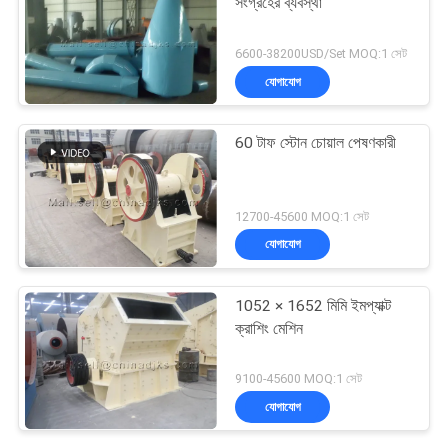
সংগ্রহের ব্যবস্থা
6600-38200USD/Set MOQ:1 সেট
যোগাযোগ
60 টাফ স্টোন চোয়াল পেষণকারী
12700-45600 MOQ:1 সেট
যোগাযোগ
1052 × 1652 মিমি ইমপ্যাক্ট
ক্রাশিং মেশিন
9100-45600 MOQ:1 সেট
যোগাযোগ