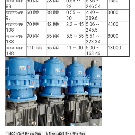
আরআরএফ
50 মিমি
28 মিমি
0.55 ~
5.36 ~
1550
88
22
246.54
আরআরএফ
60 মিমি
38 মিমি
0.55 ~
4.49 ~
3000
9৮
30
289.6
আরআরএফ
70 মিমি
42 মিমি
2.2 ~ 45
5.06 ~
4300
108
245.5
আরআরএফ
90 মিমি
55 মিমি
5.5 ~ 55
5.51 ~
8000
138
223.34
আরআরএফ
110 মিমি
55 মিমি
11 ~ 90
5.00 ~
13000
148
163.46
1400 এইচপি মিল ঘের গিয়ার
6 5 এম রোটারি কিলন গিটার গিয়ার