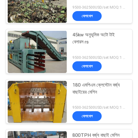
9500-362500USD/set MOQ:1 সেট
যোগাযোগ
45kw অনুভূমিক অটো টাই
বেলারস rs
9500-362500USD/set MOQ:1 সেট
যোগাযোগ
180 এমপিএম ক্লেস্টোন বর্জ্য
বাছাইয়ের মেশিন
9500-362500USD/set MOQ:1 সেট
যোগাযোগ
800TPH বর্জ্য বাছাই মেশিন