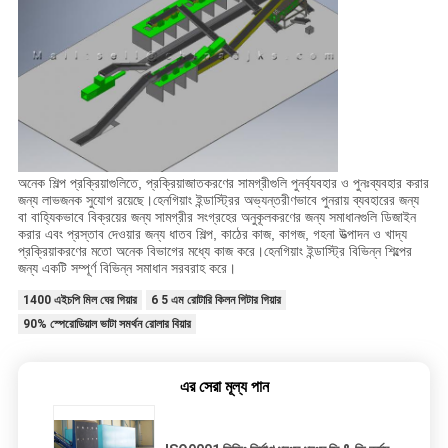
অনেক শিল্প প্রক্রিয়াগুলিতে, প্রক্রিয়াজাতকরণের সামগ্রীগুলি পুনর্ব্যবহার ও পুনঃব্যবহার করার
জন্য লাভজনক সুযোগ রয়েছে।হেনগিয়াং ইন্ডাস্ট্রির অভ্যন্তরীণভাবে পুনরায় ব্যবহারের জন্য
বা বাহ্যিকভাবে বিক্রয়ের জন্য সামগ্রীর সংগ্রহের অনুকূলকরণের জন্য সমাধানগুলি ডিজাইন
করার এবং প্রস্তাব দেওয়ার জন্য ধাতব শিল্প, কাঠের কাজ, কাগজ, গহনা উত্পাদন ও খাদ্য
প্রক্রিয়াকরণের মতো অনেক বিভাগের মধ্যে কাজ করে।হেনগিয়াং ইন্ডাস্ট্রি বিভিন্ন শিল্পের
জন্য একটি সম্পূর্ণ বিভিন্ন সমাধান সরবরাহ করে।
1400 এইচপি মিল ঘের গিয়ার
6 5 এম রোটারি কিলন গিটার গিয়ার
90% স্পেরোডিয়াল ভাটা সমর্থন রোলার বিয়ার
এর সেরা মূল্য পান