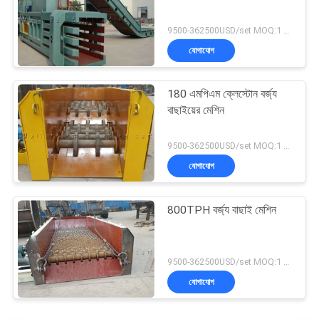
9500-362500USD/set MOQ:1 সেট
যোগাযোগ
180 এমপিএম ক্লেস্টোন বর্জ্য
বাছাইয়ের মেশিন
9500-362500USD/set MOQ:1 সেট
যোগাযোগ
800TPH বর্জ্য বাছাই মেশিন
9500-362500USD/set MOQ:1 সেট
যোগাযোগ