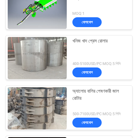
MOQ:1
যোগাযোগ
খনিজ খাদ প্রেস রোলার
400-5100USD/PC MOQ:5 পিসি
যোগাযোগ
অ্যালোয় বালির পেষণকারী জাল
রোটার
500-7100USD/PC MOQ:5 পিসি
যোগাযোগ