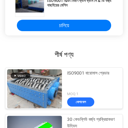
ISO9001 বিল্ডিং নির্মাণ ধ্বংস ধ্বংস সি & ডি বর্জ্য
বাছাইয়ের মেশিন
চালিয়ে
শীর্ষ পণ্য
ISO9001 বায়োমাস শ্রেডার
MOQ:1
যোগাযোগ
30 কেডব্লিউ বর্জ্য প্রক্রিয়াকরণ
উদ্ভিদ