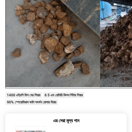
1400 এইচপি মিল ঘের গিয়ার
6 5 এম রোটারি কিলন গিটার গিয়ার
90% স্পেরোডিয়াল ভাটা সমর্থন রোলার বিয়ার
এর সেরা মূল্য পান