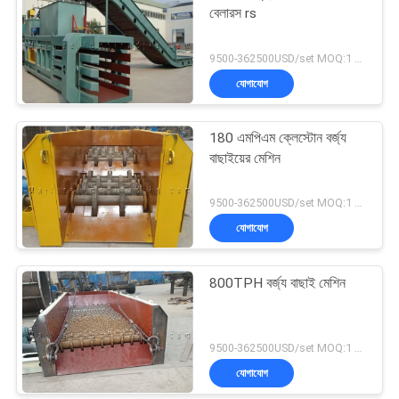
বেলারস rs
9500-362500USD/set MOQ:1 সেট
যোগাযোগ
180 এমপিএম ক্লেস্টোন বর্জ্য
বাছাইয়ের মেশিন
9500-362500USD/set MOQ:1 সেট
যোগাযোগ
800TPH বর্জ্য বাছাই মেশিন
9500-362500USD/set MOQ:1 সেট
যোগাযোগ