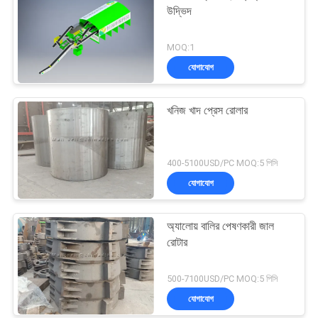
উদ্ভিদ
MOQ:1
যোগাযোগ
খনিজ খাদ প্রেস রোলার
400-5100USD/PC MOQ:5 পিসি
যোগাযোগ
অ্যালোয় বালির পেষণকারী জাল
রোটার
500-7100USD/PC MOQ:5 পিসি
যোগাযোগ