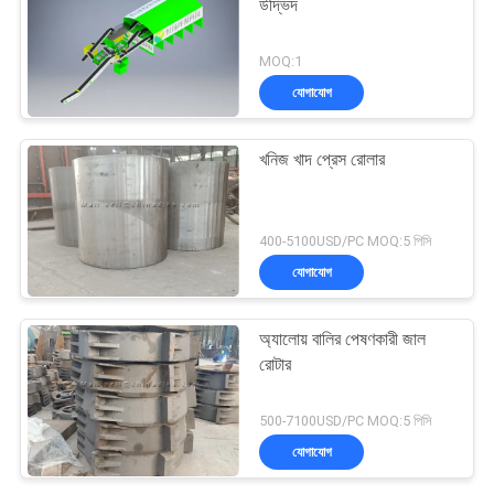
উদ্ভিদ
MOQ:1
যোগাযোগ
খনিজ খাদ প্রেস রোলার
400-5100USD/PC MOQ:5 পিসি
যোগাযোগ
অ্যালোয় বালির পেষণকারী জাল
রোটার
500-7100USD/PC MOQ:5 পিসি
যোগাযোগ