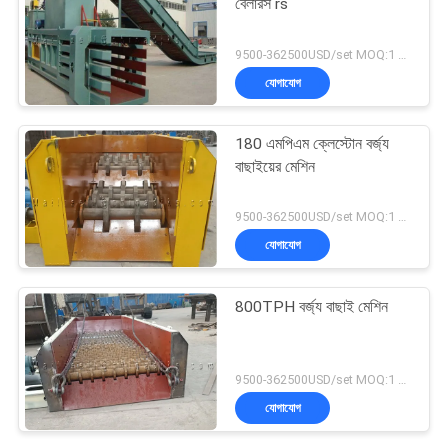
বেলারস rs
9500-362500USD/set MOQ:1 সেট
যোগাযোগ
180 এমপিএম ক্লেস্টোন বর্জ্য
বাছাইয়ের মেশিন
9500-362500USD/set MOQ:1 সেট
যোগাযোগ
800TPH বর্জ্য বাছাই মেশিন
9500-362500USD/set MOQ:1 সেট
যোগাযোগ