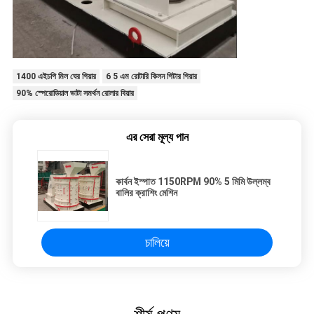
1400 এইচপি মিল ঘের গিয়ার
6 5 এম রোটারি কিলন গিটার গিয়ার
90% স্পেরোডিয়াল ভাটা সমর্থন রোলার বিয়ার
এর সেরা মূল্য পান
কার্বন ইস্পাত 1150RPM 90% 5 মিমি উল্লম্ব
বালির ক্রাশিং মেশিন
চালিয়ে