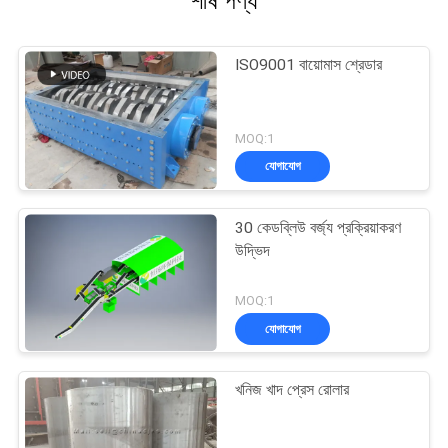
শীর্ষ পণ্য
ISO9001 বায়োমাস শ্রেডার
MOQ:1
যোগাযোগ
30 কেডব্লিউ বর্জ্য প্রক্রিয়াকরণ
উদ্ভিদ
MOQ:1
যোগাযোগ
খনিজ খাদ প্রেস রোলার