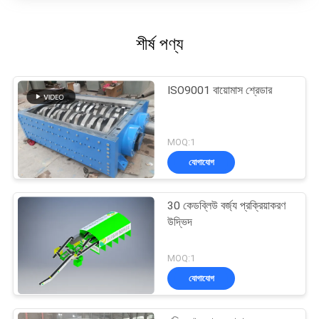
শীর্ষ পণ্য
ISO9001 বায়োমাস শ্রেডার
MOQ:1
যোগাযোগ
30 কেডব্লিউ বর্জ্য প্রক্রিয়াকরণ
উদ্ভিদ
MOQ:1
যোগাযোগ