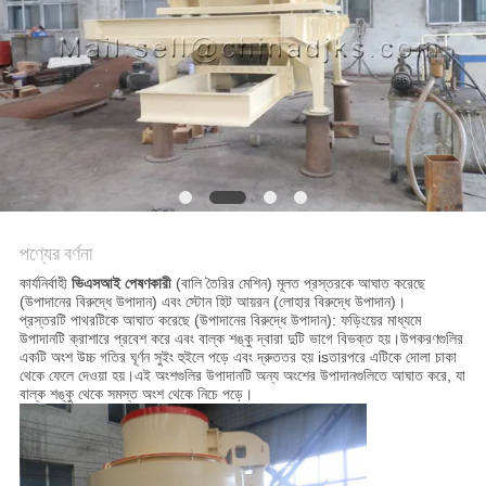
নীতি
পণ্যের বর্ণনা
কার্যনির্বাহী
ভিএসআই পেষণকারী
(বালি তৈরির মেশিন) মূলত প্রস্তরকে আঘাত করেছে
(উপাদানের বিরুদ্ধে উপাদান) এবং স্টোন হিট আয়রন (লোহার বিরুদ্ধে উপাদান)।
প্রস্তরটি পাথরটিকে আঘাত করেছে (উপাদানের বিরুদ্ধে উপাদান): ফড়িংয়ের মাধ্যমে
উপাদানটি ক্রাশারে প্রবেশ করে এবং বাল্ক শঙ্কু দ্বারা দুটি ভাগে বিভক্ত হয়।উপকরণগুলির
একটি অংশ উচ্চ গতির ঘূর্ণন সুইং হুইলে পড়ে এবং দ্রুততর হয় isতারপরে এটিকে দোলা চাকা
থেকে ফেলে দেওয়া হয়।এই অংশগুলির উপাদানটি অন্য অংশের উপাদানগুলিতে আঘাত করে, যা
বাল্ক শঙ্কু থেকে সমস্ত অংশ থেকে নিচে পড়ে।