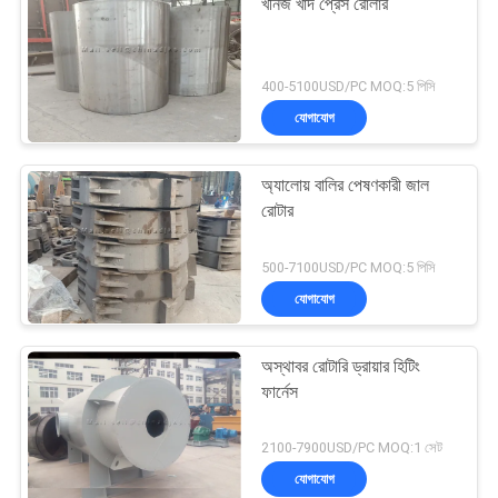
খনিজ খাদ প্রেস রোলার
400-5100USD/PC MOQ:5 পিসি
যোগাযোগ
অ্যালোয় বালির পেষণকারী জাল
রোটার
500-7100USD/PC MOQ:5 পিসি
যোগাযোগ
অস্থাবর রোটারি ড্রায়ার হিটিং
ফার্নেস
2100-7900USD/PC MOQ:1 সেট
যোগাযোগ