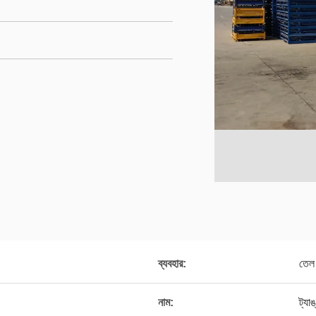
ব্যবহার:
তেল
নাম:
ট্যাঙ