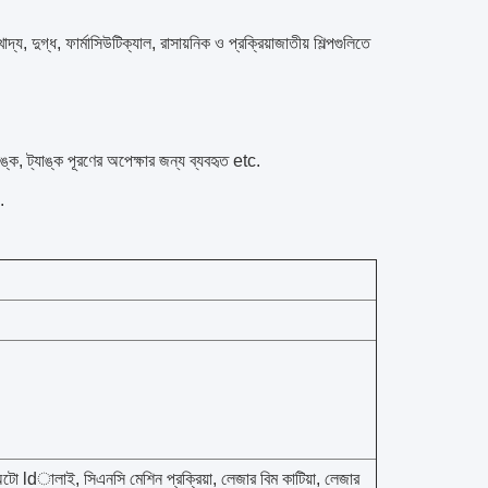
দ্য, দুগ্ধ, ফার্মাসিউটিক্যাল, রাসায়নিক ও প্রক্রিয়াজাতীয় শিল্পগুলিতে
যাঙ্ক, ট্যাঙ্ক পূরণের অপেক্ষার জন্য ব্যবহৃত etc.
.
 অটো ldালাই, সিএনসি মেশিন প্রক্রিয়া, লেজার বিম কাটিয়া, লেজার