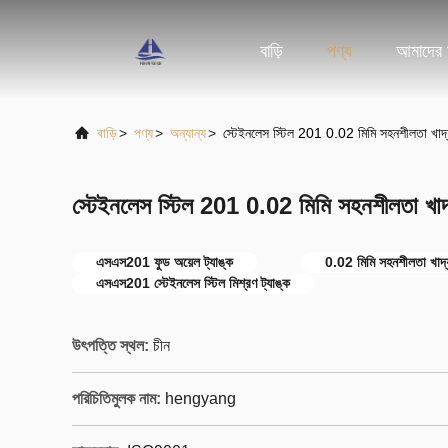
বাড়ি
পণ্য
আমাদের স
বাড়ি
>
পণ্য
>
অন্যান্য
>
স্টেইনলেস স্টিল 201 0.02 মিমি সহনশীলতা খাদ্য
স্টেইনলেস স্টিল 201 0.02 মিমি সহনশীলতা খাদ্
এসএস201 ফুড অয়েল ট্যাঙ্ক
0.02 মিমি সহনশীলতা খাদ্য
এসএস201 স্টেইনলেস স্টিল মিশ্রণ ট্যাঙ্ক
উৎপত্তি স্থল:
চীন
পরিচিতিমুলক নাম:
hengyang