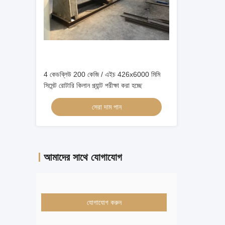
4 কেডব্লিউ 200 কেজি / এইচ 426x6000 মিমি
সিমেন্ট রোটারি কিলান প্ল্যান্ট পরীক্ষা করা হচ্ছে
সেরা দাম পান
আমাদের সাথে যোগাযোগ
যোগাযোগ করুন