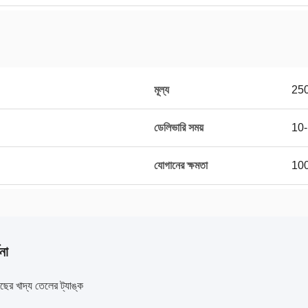
মূল্য
25
ডেলিভারি সময়
10-
যোগানের ক্ষমতা
100
না
ের খাদ্য তেলের ট্যাঙ্ক