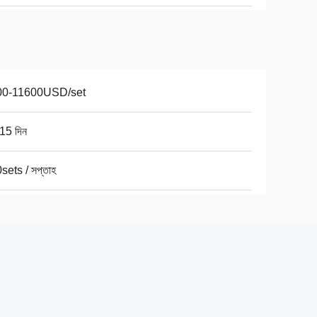
00-11600USD/set
15 দিন
sets / সপ্তাহ