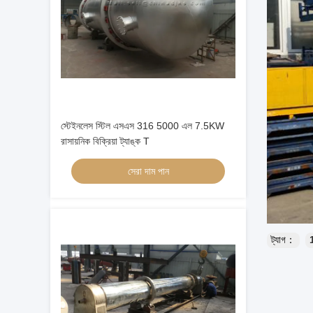
স্টেইনলেস স্টিল এসএস 316 5000 এল 7.5KW
রাসায়নিক বিক্রিয়া ট্যাঙ্ক T
সেরা দাম পান
ট্যাগ：