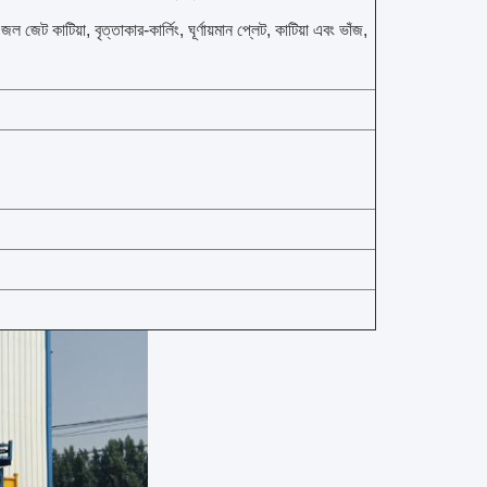
জেট কাটিয়া, বৃত্তাকার-কার্লিং, ঘূর্ণায়মান প্লেট, কাটিয়া এবং ভাঁজ,