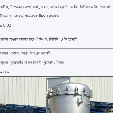
কাটিয়া, নিমগ্ন-চাপ weালাই, করাত, তারের-বৈদ্যুতিন কাটিয়া, লিনিয়ার কাটিয়া, জল কাটা, জল 
নিকেল খাদ ট্যাঙ্ক, স্টেইনলেস স্টিলের বানোয়াট
± 0.02
গ্রাহক অঙ্কন সরবরাহ করে (পিডিএফ, ডিডিজি, 3 ডি ইত্যাদি)
ট্যাঙ্ক, ভেসেল, শঙ্কু, ডিশ এন্ড ইত্যাদি
গ্রাহক প্রয়োজনীয় বা মান বিদেশী প্যাকেজিং হিসাবে
এন / এ