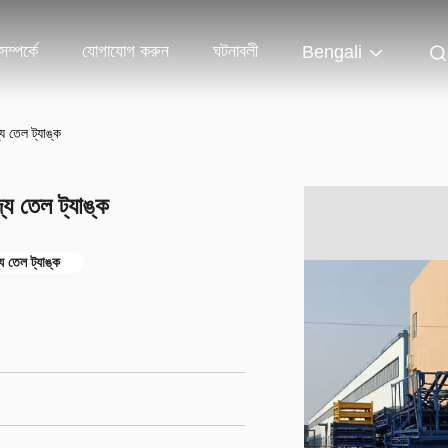
ম্পর্কে
যোগাযোগ করুন
ঘটনাবলী
Bengali
 তেল ট্যাঙ্ক
য তেল ট্যাঙ্ক
 তেল ট্যাঙ্ক