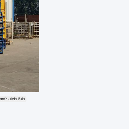
মর্থন রোলার বিয়ার