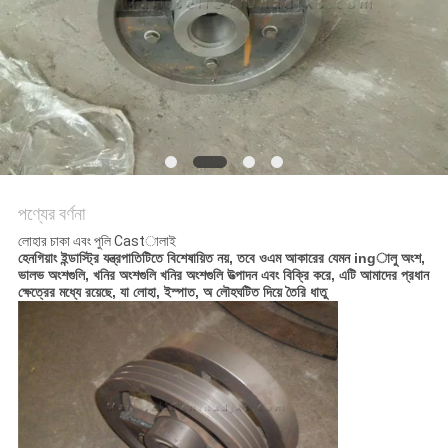
নীতি
পণ্যের বর্ণনা
লোহার চাকা এবং পুলি Castালাই
হেনগিয়াং ইন্ডাস্ট্রি যন্ত্রপাতিটিতে বিশেষায়িত নয়, তবে ওএম আকারের যেমন ingালু অংশ,
ভালভ অংশগুলি, খনির অংশগুলি খনির অংশগুলি উত্পাদন এবং বিক্রি করে, এটি আমাদের প্রধান
ক্ষেত্রের মধ্যে রয়েছে, যা লোহা, ইস্পাত, অ লৌহঘটিত দিয়ে তৈরি ধাতু