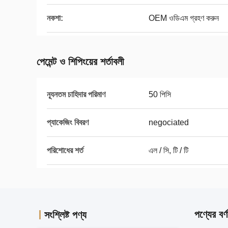
নকশা:
OEM ওডিএম গ্রহণ করুন
পেমেন্ট ও শিপিংয়ের শর্তাবলী
ন্যূনতম চাহিদার পরিমাণ
50 পিসি
প্যাকেজিং বিবরণ
negociated
পরিশোধের শর্ত
এল / সি, টি / টি
পণ্যের বর্ণ
সংশ্লিষ্ট পণ্য