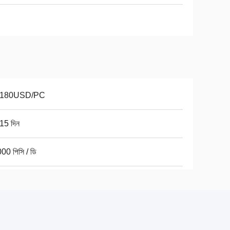
-180USD/PC
15 দিন
00 পিসি / ডি