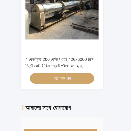
4 কেডব্লিউ 200 কেজি / এইচ 426x6000 মিমি
সিমেন্ট রোটারি কিলান প্ল্যান্ট পরীক্ষা করা হচ্ছে
সেরা দাম পান
আমাদের সাথে যোগাযোগ