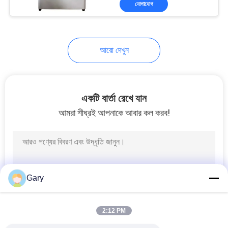
যোগাযোগ
6
খাওয়ানো ও বহনকারী মেশিন
আরো দেখুন
একটি বার্তা রেখে যান
আমরা শীঘ্রই আপনাকে আবার কল করব!
5
গ্রাফাইট প্রক্রিয়াকরণ লাইন
Gary
2:12 PM
447