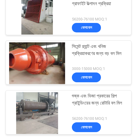
গ্রাফাইট উত্পাদন প্রক্রিয়া
48
56200-76100 MOQ:1
যোগাযোগ
মোবাইল ক্রাশিং স্টেশন
সিমেন্ট প্ল্যান্ট এবং খনিজ
প্রক্রিয়াকরণের জন্য বড় বল মিল
3000-15000 MOQ:1
যোগাযোগ
133
শুষ্ক এবং ভিজা প্রকারের শিল্প
রোটারি শুকানোর মেশিন
গ্রাইন্ডিংয়ের জন্য রোটারি বল মিল
56200-76100 MOQ:1
যোগাযোগ