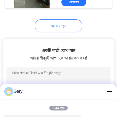
যোগাযোগ
6
খাওয়ানো ও বহনকারী মেশিন
আরো দেখুন
একটি বার্তা রেখে যান
আমরা শীঘ্রই আপনাকে আবার কল করব!
5
গ্রাফাইট প্রক্রিয়াকরণ লাইন
Gary
2:44 PM
447