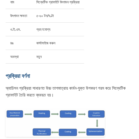
নাম
সিন্থেটিক গ্রাফাইট উৎপাদন প্রক্রিয়া
উৎপাদন ক্ষমতা
৫-৬০ টন/ঘণ্টা
ও.ই.এম.
গ্রহণযোগ্য
রঙ
কাস্টমাইজ করুন
অবস্থা
নতুন
প্রক্রিয়া বর্ণনা
অ্যাচিসন প্রক্রিয়া সাধারণত উচ্চ তাপমাত্রায় কার্বন-যুক্ত উপকরণ গরম করে সিন্থেটিক
গ্রাফাইট তৈরি করতে ব্যবহৃত হয়।