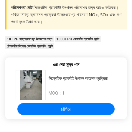
পরিবেশগত নোট:
সিন্থেটিক গ্রাফাইট উৎপাদন পরিবেশের জন্য আরও ক্ষতিকর।
শক্তি-নিবিড় অ্যাচিসন প্রক্রিয়া উল্লেখযোগ্য পরিমাণে NOx, SOx এবং কণা
পদার্থ দূষক তৈরি করে।
10TPH হাইড্রেশন চুন উত্পাদনের লাইন
1000TPH কোয়ার্টজ প্রসেসিং প্ল্যান্ট
চৌম্বকীয় বিচ্ছেদ কোয়ার্টজ প্রসেসিং প্ল্যান্ট
এর সেরা মূল্য পান
সিন্থেটিক গ্রাফাইট উত্পাদন আচেসন প্রক্রিয়া
MOQ：
1
চালিয়ে