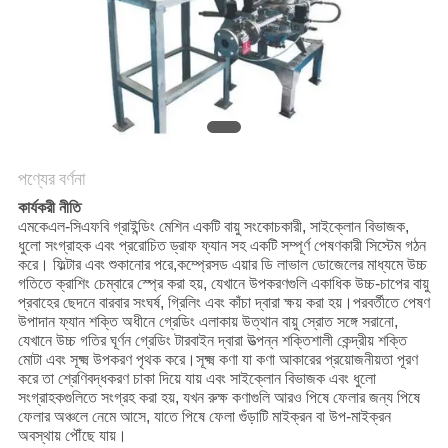
নীতি
পণ্যের বর্ণনা
কার্যকরী নীতি
এমকেএল-সিএফবি গ্রাইন্ডিং মেশিন একটি বায়ু সংকোচকারী, সাইক্লোন বিভাজক,
ধুলো সংগ্রাহক এবং প্ররোচিত ড্রাফ ফ্যান সহ একটি সম্পূর্ণ পেষণকারী সিস্টেম গঠন
করে। ফিল্টার এবং শুকানোর পরে,কম্প্রেসড এয়ার ডি লাভাল ডোজেলের মাধ্যমে উচ্চ
গতিতে ক্রাশিং চেম্বারে স্প্রে করা হয়, যেখানে উপকরণগুলি একাধিক উচ্চ-চাপের বায়ু
প্রবাহের ছেদনে বারবার সংঘর্ষ, গ্রিলিং এবং কাঁচা দ্বারা ক্ষয় করা হয়।পরবর্তীতে পেষণ
উপাদান ফ্যান শক্তি অধীনে গ্রেডিং এলাকায় উত্থান বায়ু স্রোত সঙ্গে সরানো,
যেখানে উচ্চ গতির ঘূর্ণন গ্রেডিং টারবাইন দ্বারা উত্পন্ন শক্তিশালী কেন্দ্রীয় শক্তি
মোটা এবং সূক্ষ্ম উপকরণ পৃথক করে।সূক্ষ্ম কণা যা কণা আকারের প্রয়োজনীয়তা পূরণ
করে তা শ্রেণিবদ্ধকরণ চাকা দিয়ে যায় এবং সাইক্লোন বিভাজক এবং ধুলো
সংগ্রাহকগুলিতে সংগ্রহ করা হয়, যখন রুক্ষ কণাগুলি আরও পিষে ফেলার জন্য পিষে
ফেলার অঞ্চলে নেমে আসে, যাতে পিষে ফেলা গুঁড়াটি মাইক্রন বা উপ-মাইক্রন
অবস্থায় পৌঁছে যায়।