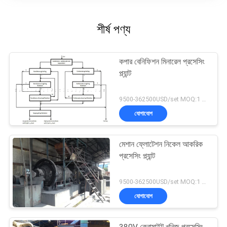
শীর্ষ পণ্য
কপার বেনিফিশন মিনারেল প্রসেসিং
প্ল্যান্ট
9500-362500USD/set MOQ:1 সেট
যোগাযোগ
মেশান ফ্লোটেশন নিকেল আকরিক
প্রসেসিং প্ল্যান্ট
9500-362500USD/set MOQ:1 সেট
যোগাযোগ
380V ক্রোমাইট খনিজ প্রসেসিং