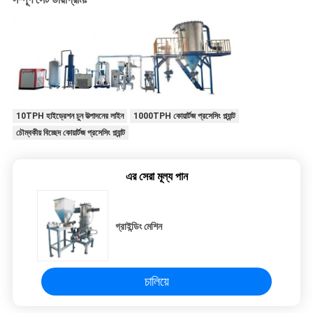
10TPH হাইড্রেশন চুন উত্পাদনের লাইন
1000TPH কোয়ার্টজ প্রসেসিং প্ল্যান্ট
চৌম্বকীয় বিচ্ছেদ কোয়ার্টজ প্রসেসিং প্ল্যান্ট
এর সেরা মূল্য পান
গ্রাইন্ডিং মেশিন
চালিয়ে