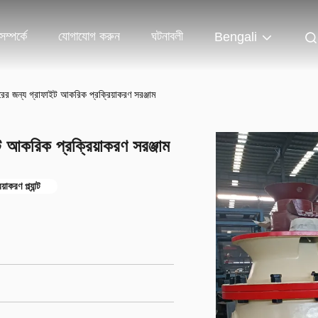
ম্পর্কে
যোগাযোগ করুন
ঘটনাবলী
Bengali
ের জন্য গ্রাফাইট আকরিক প্রক্রিয়াকরণ সরঞ্জাম
 আকরিক প্রক্রিয়াকরণ সরঞ্জাম
াকরণ প্ল্যান্ট