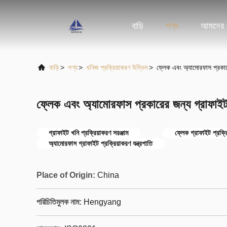
বাড়ি
পণ্য
আমাদের স
বাড়ি
>
পণ্য
>
খনিজ প্রক্রিয়াকরণ উদ্ভিদ
>
ফ্লেক এবং অ্যামোরফাস প্রকার
ফ্লেক এবং অ্যামোরফাস প্রকারের জন্য গ্রাফাইট
গ্রাফাইট খনি প্রক্রিয়াকরণ সরঞ্জাম
ফ্লেক গ্রাফাইট প্রক্রিয়
অ্যামোরফাস গ্রাফাইট প্রক্রিয়াকরণ যন্ত্রপাতি
Place of Origin:
China
পরিচিতিমুলক নাম:
Hengyang