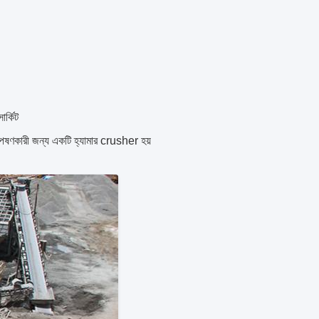
ার্কিট
পেষণকারী জন্য একটি হ্যামার crusher হয়