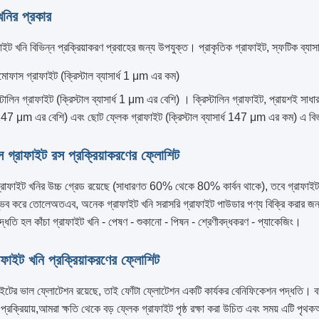
খনির প্রকার
ফাইট খনি বিভিন্ন প্রক্রিয়াকরণ প্রবাহের জন্য উপযুক্ত। প্রাকৃতিক গ্রাফাইট, স্ফটিক ব্যাসা
মোফাস গ্রাফাইট (ক্রিস্টাল ব্যাসার্ধ 1 μm এর কম)
স্টালিন গ্রাফাইট (ক্রিস্টাল ব্যাসার্ধ 1 μm এর বেশি) । ক্রিস্টালিন গ্রাফাইট, প্রায়শই সা
ধ 147 μm এর বেশি) এবং ছোট ফ্লেক গ্রাফাইট (ক্রিস্টাল ব্যাসার্ধ 147 μm এর কম) এ ব
 গ্রাফাইট রস প্রক্রিয়াকরণের ফ্লোশিট
রাফাইট খনির উচ্চ গ্রেড রয়েছে (সাধারণত 60% থেকে 80% কার্বন থাকে), তবে গ্রাফাইট খন
্ভব করে তোলেঅতএব, অনেক গ্রাফাইট খনি সরাসরি গ্রাফাইট পাউডার পণ্য বিক্রি করার জন্
ধতি হল কাঁচা গ্রাফাইট খনি - পেষণ - শুকানো - পিষন - শ্রেণীবদ্ধকরণ - প্যাকেজিং।
াফাইট খনি প্রক্রিয়াকরণের ফ্লোশিট
ইটের ভাল ফ্লোটেশন রয়েছে, তাই ফোঁটা ফ্লোটেশন একটি কার্যকর বেনিফিকেশন পদ্ধতি। বড় 
্রক্রিয়ায়,আমরা ক্ষতি থেকে বড় ফ্লেক গ্রাফাইট পৃষ্ঠ রক্ষা করা উচিত এবং সময় এটি পৃথকঅ