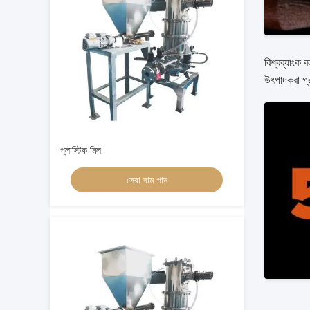
বিশ্বব্যাংক 
উৎপাদকরা গ্
প্লাস্টিক মিল
সেরা দাম পান