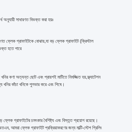
র্ধ অনুযায়ী সাধারণত বিভক্ত করা হয়ঃ
ধারণত ফ্লেক গ্রাফাইটকে বোঝায়,যা বড় ফ্লেক গ্রাফাইট (ক্রিস্টাল
িভক্ত হতে পারে
ির কণা অত্যন্ত ছোট এবং প্রায়শই মাটিতে নিমজ্জিত হয়,ফ্ল্যাটেশন
য খনির কাঁচা খনিকে পুলভার করে এবং পিষে।
ফ্লেক গ্রাফাইটের চমৎকার বৈশিষ্ট্য এবং বিস্তৃত প্রয়োগ রয়েছে।
তএব, আমরা ফ্লেক গ্রাফাইট প্রক্রিয়াকরণের জন্য মাল্টি-স্টেপ গ্রিলিং