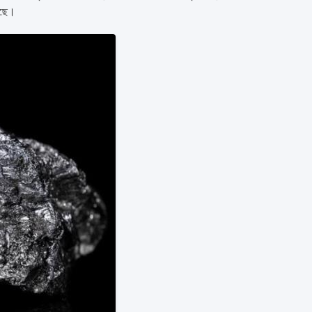
লেছে।