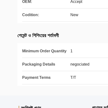
OEM:
Accept
Codition:
New
পেমেন্ট ও শিপিংয়ের শর্তাবলী
Minimum Order Quantity
1
Packaging Details
negociated
Payment Terms
T/T
পণ্যের বর্ণ