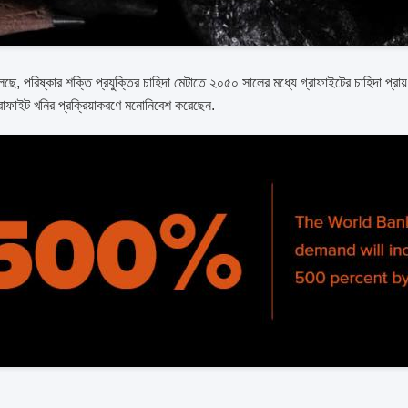
বলছে, পরিষ্কার শক্তি প্রযুক্তির চাহিদা মেটাতে ২০৫০ সালের মধ্যে গ্রাফাইটের চাহিদা প্রায
রাফাইট খনির প্রক্রিয়াকরণে মনোনিবেশ করেছেন.