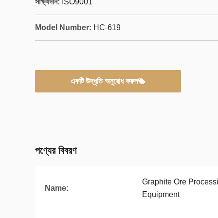
সাক্ষ্যদান:
ISO9001
Model Number:
HC-619
একটি উদ্ধৃতি অনুরোধ করুন
পণ্যের বিবরণ
Graphite Ore Process
Name:
Equipment