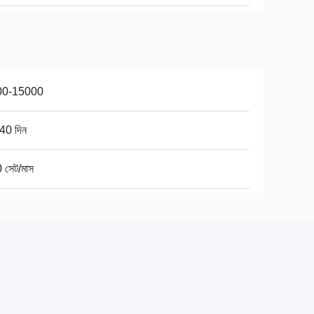
00-15000
40 দিন
 সেট/মাস