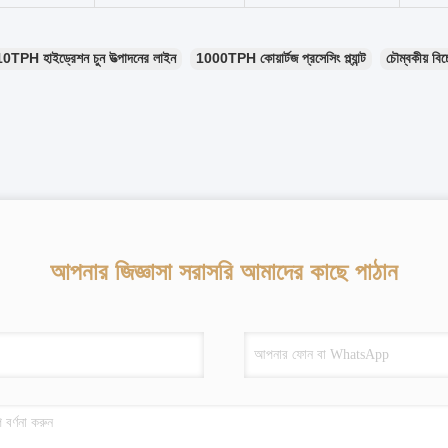
10TPH হাইড্রেশন চুন উত্পাদনের লাইন
1000TPH কোয়ার্টজ প্রসেসিং প্ল্যান্ট
চৌম্বকীয় বিচ্ছ
আপনার জিজ্ঞাসা সরাসরি আমাদের কাছে পাঠান