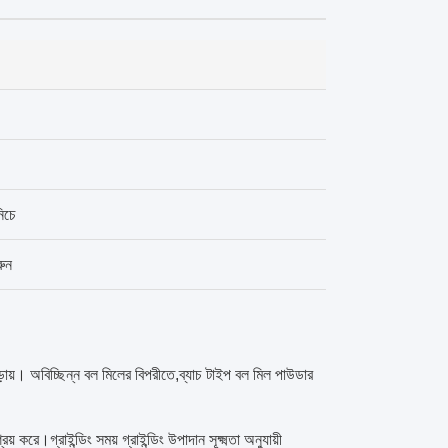
িচে
রুন
ড়ায়। অবিচ্ছিন্ন বল মিলের বিপরীতে,ব্যাচ টাইপ বল মিল পাউডার
 করে।গ্রাইন্ডিং সময় গ্রাইন্ডিং উপাদান সূক্ষ্মতা অনুযায়ী