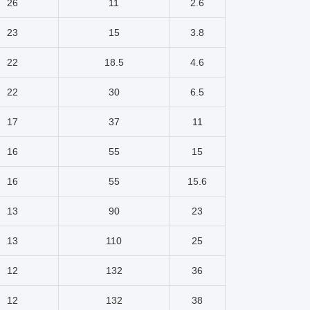
26
11
2.6
23
15
3.8
22
18.5
4.6
22
30
6.5
17
37
11
16
55
15
16
55
15.6
13
90
23
13
110
25
12
132
36
12
132
38