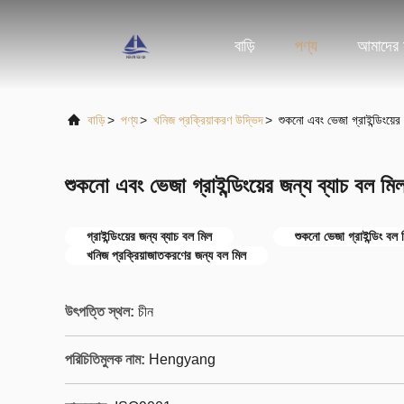
বাড়ি
পণ্য
আমাদের স
বাড়ি
>
পণ্য
>
খনিজ প্রক্রিয়াকরণ উদ্ভিদ
>
শুকনো এবং ভেজা গ্রাইন্ডিংয়ের
শুকনো এবং ভেজা গ্রাইন্ডিংয়ের জন্য ব্যাচ বল মি
গ্রাইন্ডিংয়ের জন্য ব্যাচ বল মিল
শুকনো ভেজা গ্রাইন্ডিং বল 
খনিজ প্রক্রিয়াজাতকরণের জন্য বল মিল
উৎপত্তি স্থল:
চীন
পরিচিতিমুলক নাম:
Hengyang