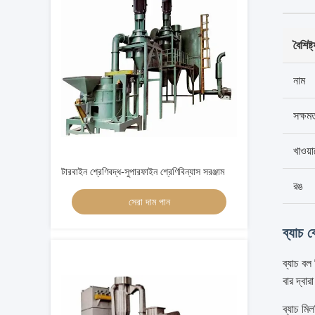
বৈশিষ্ট
নাম
সক্ষম
খাওয়
টারবাইন শ্রেণিবদ্ধ-সুপারফাইন শ্রেণিবিন্যাস সরঞ্জাম
রঙ
সেরা দাম পান
ব্যাচ 
ব্যাচ বল
বার দ্বা
ব্যাচ মিল