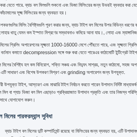
রিত করা যেতে পারে. ব্যাচ বল মিলগুলি শুকনো এবং ভিজা মিলিংয়ের জন্য উভয়ই ব্যবহার করা যে
কাঁচামালের সূক্ষ্ম মিলিংয়ের জন্য ব্যবহৃত হয়।
উপকরণগুলির মিলিং বৈশিষ্ট্যগুলি পূরণ করার জন্য, ব্যাচ টাইপ বল মিলের উপর বিভিন্ন ধরণ
 লোহার ধাতু যেমন কম ইস্পাত মিশ্রণের সম্ভাবনাও কমিয়ে আনা যায়।, লোহা এবং ম্যাঙ্গানিজ
 মিলের গ্রিলিং অপারেশনের সূক্ষ্মতা 1000-16000 মেশে পৌঁছতে পারে, এবং সূক্ষ্মতা গ্রিলিং স
র্ট বর্তমান কমাতে decompression সঙ্গে শুরু করা যেতে পারেএর কাঠামোটি ইন্টিগ্রেট টাই
ল মিলের বৈশিষ্ট্য হল কম বিনিয়োগ, শক্তি সঞ্চয় এবং বিদ্যুৎ সাশ্রয়, নতুন কাঠামো, সহজ অ
।এটি সাধারণ এবং বিশেষ উপকরণ মিশ্রণ এবং grinding অপারেশন জন্য উপযুক্ত.
ারী উপযুক্ত টাইপ, আস্তরণ এবং মাঝারি টাইপ নির্বাচন করতে পারেন উপাদান নির্দিষ্ট মাধ্যা
 মিল বা প্যাচ ভিজা বল মিল এছাড়াও প্রক্রিয়াজাত উপাদান প্রকৃতি এবং তার নিজস্ব পরিস্থিত
সাথে যোগাযোগ করুন।
ল মিলের পারফরম্যান্স সুবিধা
ব্যাচ টাইপ বল মিলের দুটি কম্পার্টমেন্ট রয়েছে যা মিলিংয়ের জন্য ব্যবহৃত হয়, এটি উপাদান