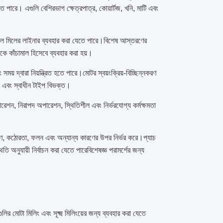
তে পারে। এগুলি বেশিরভাগ ক্ষেত্রপাত্র, কোয়ার্টজ, খনি, মাটি এবং
ের বল মিলের লাইনার ব্যবহার করা যেতে পারে।বিশেষ আস্তরণের
কে কাঁচামাল হিসেবে ব্যবহার করা হয়।
ময় দ্বারা নিয়ন্ত্রিত হতে পারে।মোটর স্বয়ংক্রিয়-বিচ্ছিন্নকরণ
প এবং স্বাধীন টাইপ বিভক্ত।
পারেশন, নিরাপদ অপারেশন, স্থিতিশীল এবং নির্ভরযোগ্য কর্মক্ষমতা
কর্ষণ, কঠোরতা, ফলন এবং অন্যান্য কারণের উপর নির্ভর করে।প্যাচ
ি অনুযায়ী নির্বাচন করা যেতে পারেবিশেষজ্ঞ পরামর্শের জন্য
গুলির মোটা মিলিং এবং সূক্ষ্ম মিলিংয়ের জন্য ব্যবহার করা যেতে