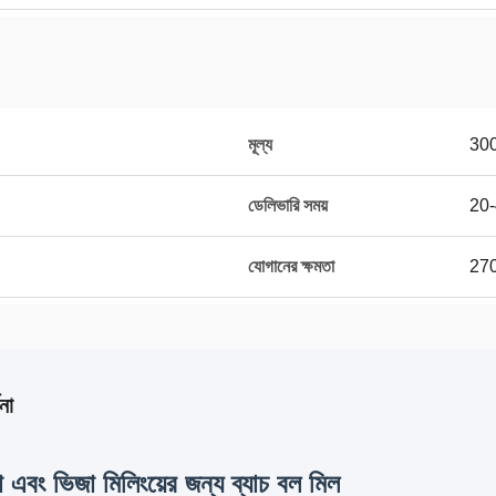
মূল্য
30
ডেলিভারি সময়
20-
যোগানের ক্ষমতা
270
না
 এবং ভিজা মিলিংয়ের জন্য ব্যাচ বল মিল