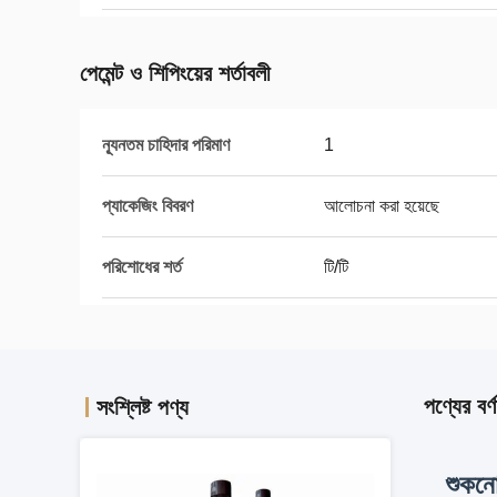
পেমেন্ট ও শিপিংয়ের শর্তাবলী
ন্যূনতম চাহিদার পরিমাণ
1
প্যাকেজিং বিবরণ
আলোচনা করা হয়েছে
পরিশোধের শর্ত
টি/টি
পণ্যের বর্ণ
সংশ্লিষ্ট পণ্য
শুকনো