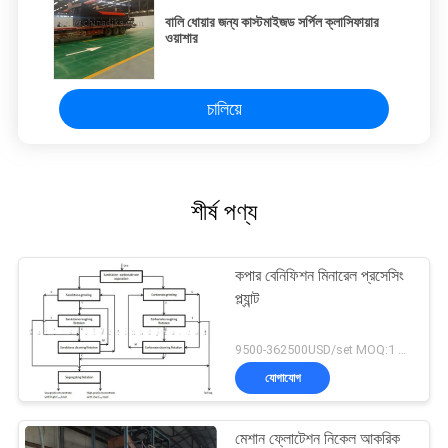
বালি ধোয়ার জন্য কাস্টমাইজড সর্পিল ক্লাসিফায়ার
ওয়াশার
চালিয়ে
শীর্ষ পণ্য
কপার বেনিফিশন মিনারেল প্রসেসিং
প্ল্যান্ট
9500-362500USD/set MOQ:1 সেট
যোগাযোগ
মেশান ফ্লোটেশন নিকেল আকরিক