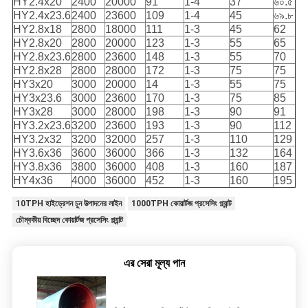
HY2.4x20
2400
20000
91
1-4
37
৬০.৫
HY2.4x23.6
2400
23600
109
1-4
45
৬৯.৮
HY2.8x18
2800
18000
111
1-3
45
62
HY2.8x20
2800
20000
123
1-3
55
65
HY2.8x23.6
2800
23600
148
1-3
55
70
HY2.8x28
2800
28000
172
1-3
75
75
HY3x20
3000
20000
14
1-3
55
75
HY3x23.6
3000
23600
170
1-3
75
85
HY3x28
3000
28000
198
1-3
90
91
HY3.2x23.6
3200
23600
193
1-3
90
112
HY3.2x32
3200
32000
257
1-3
110
129
HY3.6x36
3600
36000
366
1-3
132
164
HY3.8x36
3800
36000
408
1-3
160
187
HY4x36
4000
36000
452
1-3
160
195
10TPH হাইড্রেশন চুন উত্পাদনের লাইন
1000TPH কোয়ার্টজ প্রসেসিং প্ল্যান্ট
চৌম্বকীয় বিচ্ছেদ কোয়ার্টজ প্রসেসিং প্ল্যান্ট
এর সেরা মূল্য পান