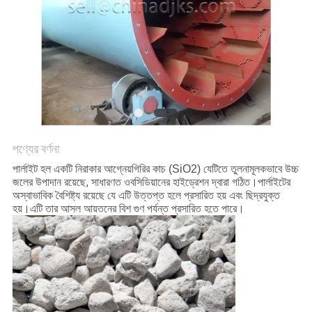
নীতি
পণ্যের বর্ণনা
পার্লাইট হল একটি নিরাকার আগ্নেয়গিরির কাচ (SiO2) যেটিতে তুলনামূলকভাবে উচ্চ
জলের উপাদান রয়েছে, সাধারণত ওবসিডিয়ানের হাইড্রেশন দ্বারা গঠিত।পার্লাইটের
অস্বাভাবিক বৈশিষ্ট্য রয়েছে যে এটি উত্তপ্ত হলে প্রসারিত হয় এবং ছিদ্রযুক্ত
হয়।এটি তার আসল আয়তনের বিশ গুণ পর্যন্ত প্রসারিত হতে পারে।