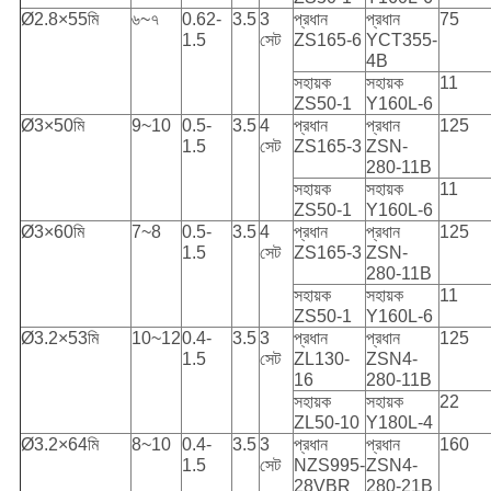
Ø2.8×55মি
৬~৭
0.62-
3.5
3
প্রধান
প্রধান
75
1.5
সেট
ZS165-6
YCT355-
4B
সহায়ক
সহায়ক
11
ZS50-1
Y160L-6
Ø3×50মি
9~10
0.5-
3.5
4
প্রধান
প্রধান
125
1.5
সেট
ZS165-3
ZSN-
280-11B
সহায়ক
সহায়ক
11
ZS50-1
Y160L-6
Ø3×60মি
7~8
0.5-
3.5
4
প্রধান
প্রধান
125
1.5
সেট
ZS165-3
ZSN-
280-11B
সহায়ক
সহায়ক
11
ZS50-1
Y160L-6
Ø3.2×53মি
10~12
0.4-
3.5
3
প্রধান
প্রধান
125
1.5
সেট
ZL130-
ZSN4-
16
280-11B
সহায়ক
সহায়ক
22
ZL50-10
Y180L-4
Ø3.2×64মি
8~10
0.4-
3.5
3
প্রধান
প্রধান
160
1.5
সেট
NZS995-
ZSN4-
28VBR
280-21B