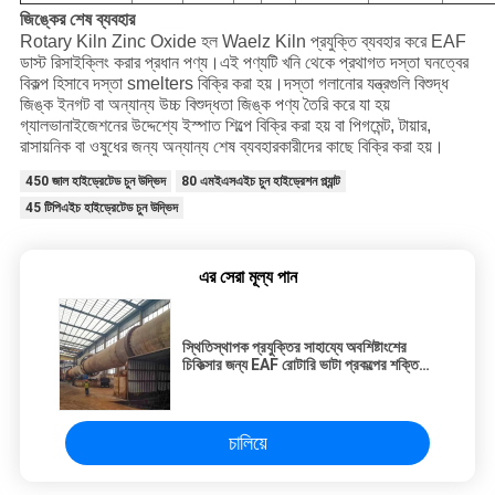
জিঙ্কের শেষ ব্যবহার
Rotary Kiln Zinc Oxide হল Waelz Kiln প্রযুক্তি ব্যবহার করে EAF
ডাস্ট রিসাইক্লিং করার প্রধান পণ্য।এই পণ্যটি খনি থেকে প্রথাগত দস্তা ঘনত্বের
বিকল্প হিসাবে দস্তা smelters বিক্রি করা হয়।দস্তা গলানোর যন্ত্রগুলি বিশুদ্ধ
জিঙ্ক ইনগট বা অন্যান্য উচ্চ বিশুদ্ধতা জিঙ্ক পণ্য তৈরি করে যা হয়
গ্যালভানাইজেশনের উদ্দেশ্যে ইস্পাত শিল্পে বিক্রি করা হয় বা পিগমেন্ট, টায়ার,
রাসায়নিক বা ওষুধের জন্য অন্যান্য শেষ ব্যবহারকারীদের কাছে বিক্রি করা হয়।
450 জাল হাইড্রেটেড চুন উদ্ভিদ
80 এমইএসএইচ চুন হাইড্রেশন প্ল্যান্ট
45 টিপিএইচ হাইড্রেটেড চুন উদ্ভিদ
এর সেরা মূল্য পান
স্থিতিস্থাপক প্রযুক্তির সাহায্যে অবশিষ্টাংশের
চিকিত্সার জন্য EAF রোটারি ভাটা প্রকল্পের শক্তি
দক্ষ
চালিয়ে