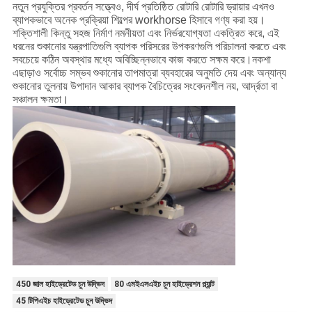
নতুন প্রযুক্তির প্রবর্তন সত্ত্বেও, দীর্ঘ প্রতিষ্ঠিত রোটারি রোটারি ড্রায়ার এখনও
ব্যাপকভাবে অনেক প্রক্রিয়া শিল্পের workhorse হিসাবে গণ্য করা হয়।
শক্তিশালী কিন্তু সহজ নির্মাণ নমনীয়তা এবং নির্ভরযোগ্যতা একত্রিত করে, এই
ধরনের শুকানোর যন্ত্রপাতিগুলি ব্যাপক পরিসরের উপকরণগুলি পরিচালনা করতে এবং
সবচেয়ে কঠিন অবস্থার মধ্যে অবিচ্ছিন্নভাবে কাজ করতে সক্ষম করে।নকশা
এছাড়াও সর্বোচ্চ সম্ভব শুকানোর তাপমাত্রা ব্যবহারের অনুমতি দেয় এবং অন্যান্য
শুকানোর তুলনায় উপাদান আকার ব্যাপক বৈচিত্রের সংবেদনশীল নয়, আর্দ্রতা বা
সঞ্চালন ক্ষমতা।
450 জাল হাইড্রেটেড চুন উদ্ভিদ
80 এমইএসএইচ চুন হাইড্রেশন প্ল্যান্ট
45 টিপিএইচ হাইড্রেটেড চুন উদ্ভিদ