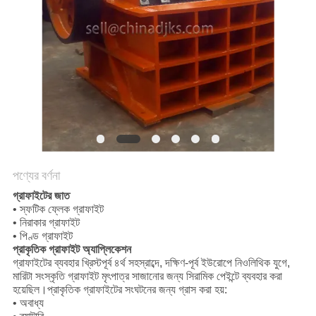
নীতি
পণ্যের বর্ণনা
গ্রাফাইটের জাত
• স্ফটিক ফ্লেক গ্রাফাইট
• নিরাকার গ্রাফাইট
• পিণ্ড গ্রাফাইট
প্রাকৃতিক গ্রাফাইট অ্যাপ্লিকেশন
গ্রাফাইটের ব্যবহার খ্রিস্টপূর্ব ৪র্থ সহস্রাব্দে, দক্ষিণ-পূর্ব ইউরোপে নিওলিথিক যুগে,
মারিটা সংস্কৃতি গ্রাফাইট মৃৎপাত্র সাজানোর জন্য সিরামিক পেইন্টে ব্যবহার করা
হয়েছিল।প্রাকৃতিক গ্রাফাইটের সংঘটনের জন্য গ্রাস করা হয়:
• অবাধ্য