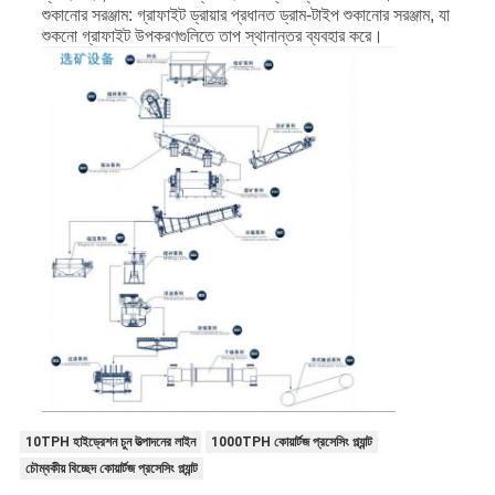
শুকানোর সরঞ্জাম: গ্রাফাইট ড্রায়ার প্রধানত ড্রাম-টাইপ শুকানোর সরঞ্জাম, যা
শুকনো গ্রাফাইট উপকরণগুলিতে তাপ স্থানান্তর ব্যবহার করে।
10TPH হাইড্রেশন চুন উত্পাদনের লাইন
1000TPH কোয়ার্টজ প্রসেসিং প্ল্যান্ট
চৌম্বকীয় বিচ্ছেদ কোয়ার্টজ প্রসেসিং প্ল্যান্ট