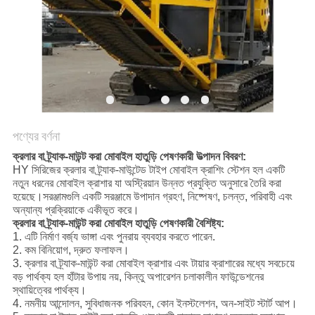
নীতি
পণ্যের বর্ণনা
ক্রলার বা ট্র্যাক-মাউন্ট করা মোবাইল হাতুড়ি পেষণকারী উত্পাদন বিবরণ:
HY সিরিজের ক্রলার বা ট্র্যাক-মাউন্টেড টাইপ মোবাইল ক্রাশিং স্টেশন হল একটি
নতুন ধরনের মোবাইল ক্রাশার যা অস্ট্রিয়ান উন্নত প্রযুক্তি অনুসারে তৈরি করা
হয়েছে।সরঞ্জামগুলি একটি সরঞ্জামে উপাদান গ্রহণ, নিষ্পেষণ, চলন্ত, পরিবাহী এবং
অন্যান্য প্রক্রিয়াকে একীভূত করে।
ক্রলার বা ট্র্যাক-মাউন্ট করা মোবাইল হাতুড়ি পেষণকারী বৈশিষ্ট্য:
1. এটি নির্মাণ বর্জ্য ভাঙ্গা এবং পুনরায় ব্যবহার করতে পারেন.
2. কম বিনিয়োগ, দ্রুত ফলাফল।
3. ক্রলার বা ট্র্যাক-মাউন্ট করা মোবাইল ক্রাশার এবং টায়ার ক্রাশারের মধ্যে সবচেয়ে
বড় পার্থক্য হল হাঁটার উপায় নয়, কিন্তু অপারেশন চলাকালীন ফাউন্ডেশনের
স্থায়িত্বের পার্থক্য।
4. নমনীয় আন্দোলন, সুবিধাজনক পরিবহন, কোন ইনস্টলেশন, অন-সাইট স্টার্ট আপ।