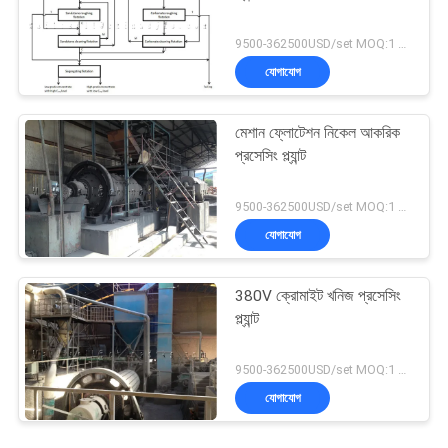
9500-362500USD/set MOQ:1 সেট
যোগাযোগ
মেশান ফ্লোটেশন নিকেল আকরিক
প্রসেসিং প্ল্যান্ট
9500-362500USD/set MOQ:1 সেট
যোগাযোগ
380V ক্রোমাইট খনিজ প্রসেসিং
প্ল্যান্ট
9500-362500USD/set MOQ:1 সেট
যোগাযোগ