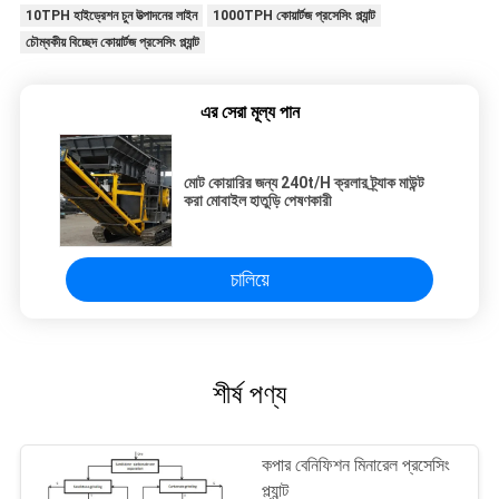
10TPH হাইড্রেশন চুন উত্পাদনের লাইন
1000TPH কোয়ার্টজ প্রসেসিং প্ল্যান্ট
চৌম্বকীয় বিচ্ছেদ কোয়ার্টজ প্রসেসিং প্ল্যান্ট
এর সেরা মূল্য পান
মোট কোয়ারির জন্য 240t/H ক্রলার ট্র্যাক মাউন্ট
করা মোবাইল হাতুড়ি পেষণকারী
চালিয়ে
শীর্ষ পণ্য
কপার বেনিফিশন মিনারেল প্রসেসিং
প্ল্যান্ট