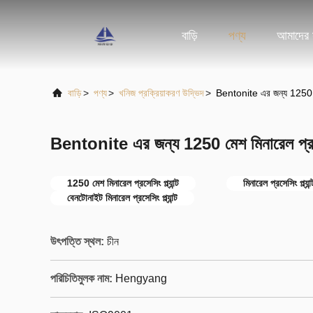
বাড়ি
পণ্য
আমাদের স
বাড়ি
>
পণ্য
>
খনিজ প্রক্রিয়াকরণ উদ্ভিদ
>
Bentonite এর জন্য 1250 মেশ
Bentonite এর জন্য 1250 মেশ মিনারেল প্রসেস
1250 মেশ মিনারেল প্রসেসিং প্ল্যান্ট
মিনারেল প্রসেসিং প্ল্য
বেনটোনাইট মিনারেল প্রসেসিং প্ল্যান্ট
উৎপত্তি স্থল:
চীন
পরিচিতিমুলক নাম:
Hengyang