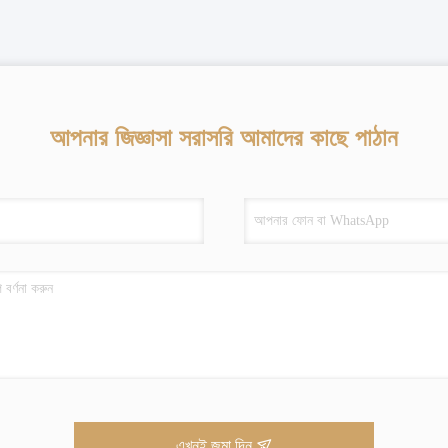
আপনার জিজ্ঞাসা সরাসরি আমাদের কাছে পাঠান
এখনই জমা দিন