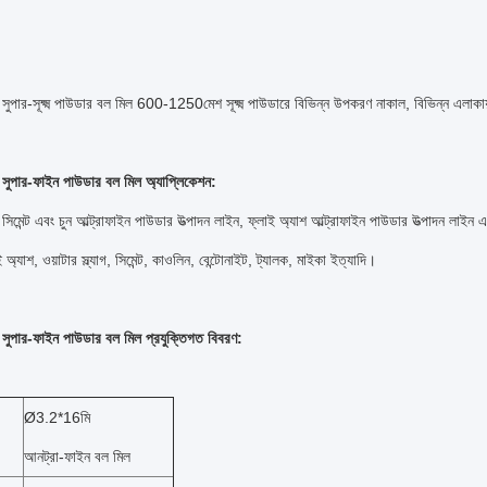
র-সূক্ষ্ম পাউডার বল মিল 600-1250মেশ সূক্ষ্ম পাউডারে বিভিন্ন উপকরণ নাকাল, বিভিন্ন এলাকায়
পার-ফাইন পাউডার বল মিল অ্যাপ্লিকেশন:
সিমেন্ট এবং চুন আল্ট্রাফাইন পাউডার উত্পাদন লাইন, ফ্লাই অ্যাশ আল্ট্রাফাইন পাউডার উত্পাদন লাইন এব
্যাশ, ওয়াটার স্ল্যাগ, সিমেন্ট, কাওলিন, বেন্টোনাইট, ট্যালক, মাইকা ইত্যাদি।
পার-ফাইন পাউডার বল মিল প্রযুক্তিগত বিবরণ:
Ø3.2*16মি
আনট্রা-ফাইন বল মিল