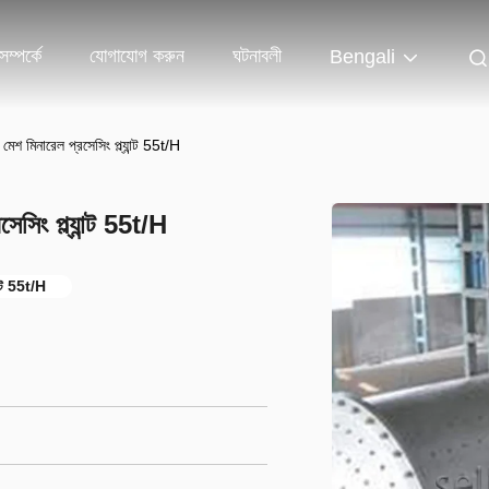
ম্পর্কে
যোগাযোগ করুন
ঘটনাবলী
Bengali
 মিনারেল প্রসেসিং প্ল্যান্ট 55t/H
িং প্ল্যান্ট 55t/H
ান্ট 55t/H