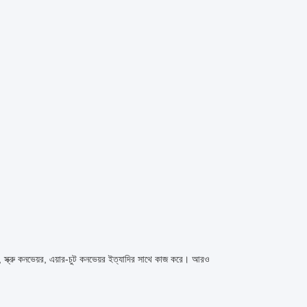
, স্ক্রু কনভেয়র, এয়ার-চুট কনভেয়র ইত্যাদির সাথে কাজ করে। আরও