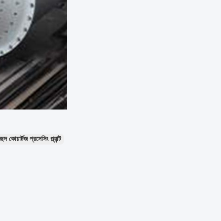
েদ কোয়ার্টজ প্রসেসিং প্ল্যান্ট