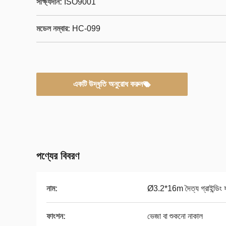
সাক্ষ্যদান:
ISO9001
মডেল নম্বার:
HC-099
একটি উদ্ধৃতি অনুরোধ করুন
পণ্যের বিবরণ
নাম:
Ø3.2*16m দৈত্য গ্রাইন্ডিং 
ফাংশন:
ভেজা বা শুকনো নাকাল