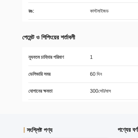
রঙ:
কাস্টমাইজড
পেমেন্ট ও শিপিংয়ের শর্তাবলী
ন্যূনতম চাহিদার পরিমাণ
1
ডেলিভারি সময়
60 দিন
যোগানের ক্ষমতা
300সেট/মাস
পণ্যের বর্ণ
সংশ্লিষ্ট পণ্য