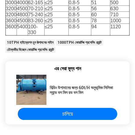
3000
4000
62-165
≤25
0.8-5
51
500
3200
4500
70-210
≤25
0.8-5
56
630
3200
4800
75-240
≤25
0.8-5
60
710
3600
4500
83-260
≤25
0.8-5
78
1000
3600
5400
100-
≤25
0.8-5
94
1120
330
10TPH হাইড্রেশন চুন উত্পাদনের লাইন
1000TPH কোয়ার্টজ প্রসেসিং প্ল্যান্ট
চৌম্বকীয় বিচ্ছেদ কোয়ার্টজ প্রসেসিং প্ল্যান্ট
এর সেরা মূল্য পান
বিল্ডিং উপাদানের জন্য 60t/H অনুভূমিক সিলিকা
স্যান্ড বল মিল রড বল মিল
চালিয়ে