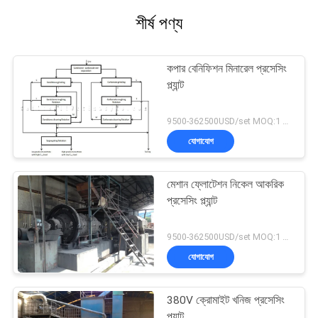
শীর্ষ পণ্য
কপার বেনিফিশন মিনারেল প্রসেসিং
প্ল্যান্ট
9500-362500USD/set MOQ:1 সেট
যোগাযোগ
মেশান ফ্লোটেশন নিকেল আকরিক
প্রসেসিং প্ল্যান্ট
9500-362500USD/set MOQ:1 সেট
যোগাযোগ
380V ক্রোমাইট খনিজ প্রসেসিং
প্ল্যান্ট