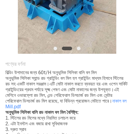
নীতি
পণ্যের বর্ণনা
বিল্ডিং উপাদানের জন্য 60t/H অনুভূমিক সিলিকা বালি বল মিল
অনুভূমিক সিলিকা স্যান্ড রড গ্রাইন্ডিং বল মিল হল গ্রাইন্ডিং মাধ্যম হিসাবে স্টিলের
রড সহ একটি নাকাল সরঞ্জাম।এটি মোটা নাকাল করতে ব্যবহৃত হয় এবং ওপেন সার্কিট
গ্রাইন্ডিংয়ের প্রথম পর্যায়ে সূক্ষ্ম পেষণ এবং মোটা নাকালের জন্য উপযুক্ত।এই
মেশিনে ওভারফ্লো রড মিল, এন্ড পেরিফেরাল ডিসচার্জ রড মিল এবং সেন্টার
পেরিফেরাল ডিসচার্জ রড মিল রয়েছে, যা বিভিন্ন প্রয়োজন মেটাতে পারে।
নাকাল বল
Mill.pdf
অনুভূমিক সিলিকা বালি রড নাকাল বল মিল বৈশিষ্ট্য:
1. স্টিলের রড মিলের মধ্যে নিয়মিত চলাচল করে
2. এটা ইনস্টল এবং বজায় রাখা সুবিধাজনক
3. দ্রুত স্রাব