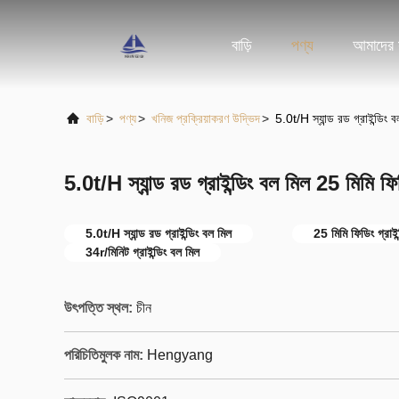
বাড়ি
পণ্য
আমাদের স
বাড়ি
>
পণ্য
>
খনিজ প্রক্রিয়াকরণ উদ্ভিদ
>
5.0t/H স্যান্ড রড গ্রাইন্ডিং
5.0t/H স্যান্ড রড গ্রাইন্ডিং বল মিল 25 মিমি ফ
5.0t/H স্যান্ড রড গ্রাইন্ডিং বল মিল
25 মিমি ফিডিং গ্রাইন
34r/মিনিট গ্রাইন্ডিং বল মিল
উৎপত্তি স্থল:
চীন
পরিচিতিমুলক নাম:
Hengyang