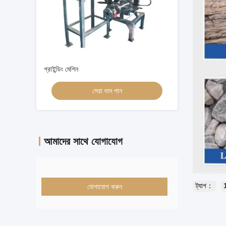
গ্রাইন্ডিং মেশিন
সেরা দাম পান
আমাদের সাথে যোগাযোগ
ট্যাগ：
যোগাযোগ করুন