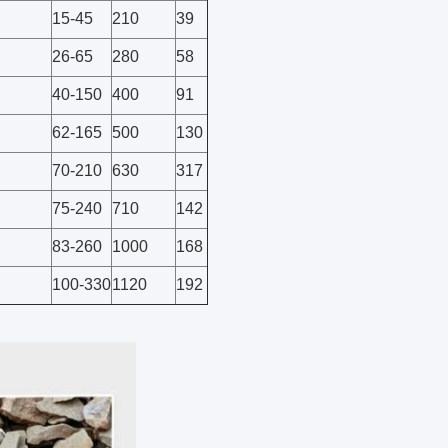
15-45
210
39
26-65
280
58
40-150
400
91
62-165
500
130
70-210
630
317
75-240
710
142
83-260
1000
168
100-330
1120
192