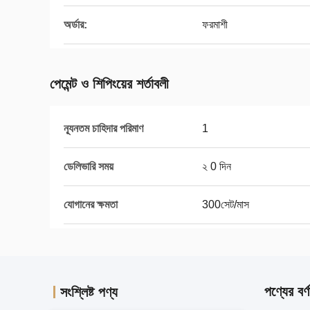
অর্ডার:
ফরমাশী
পেমেন্ট ও শিপিংয়ের শর্তাবলী
ন্যূনতম চাহিদার পরিমাণ
1
ডেলিভারি সময়
২ 0 দিন
যোগানের ক্ষমতা
300সেট/মাস
পণ্যের বর্ণ
সংশ্লিষ্ট পণ্য