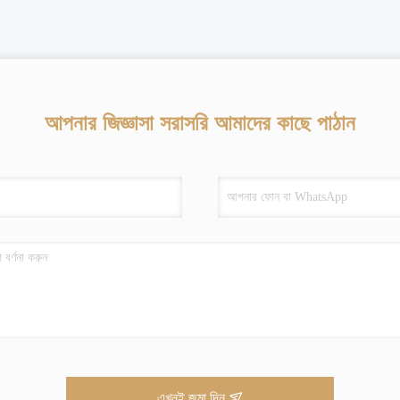
আপনার জিজ্ঞাসা সরাসরি আমাদের কাছে পাঠান
এখনই জমা দিন