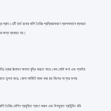
রে স্রাব।এটি হার্ড রকের বালি তৈরির প্রক্রিয়াকরণে ব্যাপকভাবে ব্যবহৃত
ের জন্য ব্যবহৃত হয়।
 দ্বারা উত্পাদন ক্ষমতা বৃদ্ধি করতে পারে।কম মোটা কণা এবং স্লাইম
থে তুলনা করে, খোলা সার্কিটে কাজ করা রড মিলের পণ্যের কণার
বালি তৈরির মেশিন প্রযুক্তি গ্রহণ করুন এবং উপযুক্ত গ্রাইন্ডিং বডি