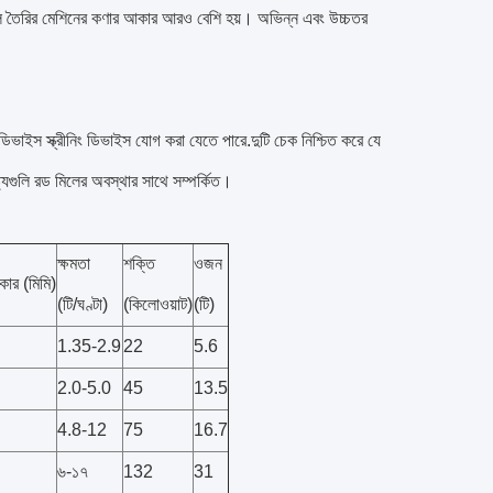
ালি তৈরির মেশিনের কণার আকার আরও বেশি হয়। অভিন্ন এবং উচ্চতর
রণ ডিভাইস স্ক্রীনিং ডিভাইস যোগ করা যেতে পারে.দুটি চেক নিশ্চিত করে যে
ট্যগুলি রড মিলের অবস্থার সাথে সম্পর্কিত।
ক্ষমতা
শক্তি
ওজন
কার (মিমি)
(টি/ঘণ্টা)
(কিলোওয়াট)
(টি)
1.35-2.9
22
5.6
2.0-5.0
45
13.5
4.8-12
75
16.7
৬-১৭
132
31