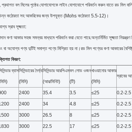
ন, প্রথাগত বল মিলের পৃষ্ঠের যোগাযোগকে লাইন যোগাযোগে পরিবর্তন করুন যাতে রড মিল ব
ভিন্ন কঠোরতা সহ আকরিকের জন্য উপযুক্ত (Mohs কঠোরতা 5.5-12)।
গ্য স্রাব সূক্ষ্মতা:
দান কণা আকার সহজ সমন্বয় মাধ্যমে পরিবর্তন করা যেতে পারে.অন্তর্নির্মিত সূক্ষ্মতা নিয়ন্ত্
ডিং বা অযোগ্য পণ্য দুটিই সমাপ্ত পণ্যে মিশ্রিত হয় না।রড মিল পণ্যের কণা আকারের বৈশিষ্
ক্তিগত বিবরণ:
িলিন্ডার ব্যাস
সিলিন্ডারের দৈর্ঘ্য
সিলিন্ডার আরপিএম
বল লোড ওজন
খাওয়ানোর আকার
স্রাবের আ
মিমি)
(মিমি)
(আর/মিনিট)
(টি)
(মিমি)
900
2400
35.4
3.5
≤25
0.2-2.5
1200
2400
34
4.8
≤25
0.2-2.5
1500
3000
26.5
8
≤25
0.2-2.5
1830
3000
22.5
17
≤25
0.2-2.5