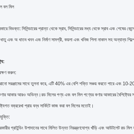
াল বল মিল
কারে বিভক্ত: সিলিন্ডারের প্রান্ত থেকে স্রাব, সিলিন্ডারের মধ্য থেকে স্রাব এবং শেষের কেন্দ্
 ধাতু এবং অ ধাতব খনন এবং নির্মাণ সামগ্রী, কয়লা এবং খনিজ শিলা নাকাল সহ অন্যান্য শিল্প
ট্য:
ক্ষণ করুন:
রানো সরঞ্জামের সাথে তুলনা করে, এটি 40% এর বেশি শক্তি সঞ্চয় করতে পারে এবং 10-20%
কণার আকার আরও অভিন্ন।রড মিলের পণ্য এবং বল মিল পণ্যের কণার আকারের বৈশিষ্ট্যের সা
্ট্যগত বক্ররেখা প্রায় বন্ধ সার্কিটে কাজ করা বল মিলের মতোই।
যুক্তি:
ারকারীর গ্রাইন্ডিং উপাদানের সাথে মিলিত উন্নত নিয়ন্ত্রণযোগ্য খাঁড়ি এবং আউটলেট রড মিল 