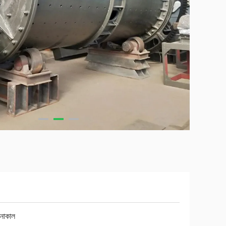
 নাকাল