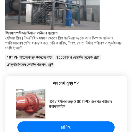
জিপসাম পাউডার উত্পাদন লাইনের প্রয়োগ
হেঙ্গিয়াং শিল্প।নিম্নলিখিত সমস্ত ক্ষেত্রে শিল্প প্রক্রিয়াকরণের জন্য জিপসাম পাউডার
প্রক্রিয়াকরণ মেশিন সরবরাহ করে: খনি ও খনিজ, নির্মাণ, রাস্তা নির্মাণ, পরিবেশ ও পুনর্ব্যবহার,
সমষ্টি ইত্যাদি।
10TPH হাইড্রেশন চুন উত্পাদনের লাইন
1000TPH কোয়ার্টজ প্রসেসিং প্ল্যান্ট
চৌম্বকীয় বিচ্ছেদ কোয়ার্টজ প্রসেসিং প্ল্যান্ট
এর সেরা মূল্য পান
বিল্ডিং নির্মাণের জন্য 300TPD জিপসাম পাউডার
উত্পাদন লাইন
চালিয়ে