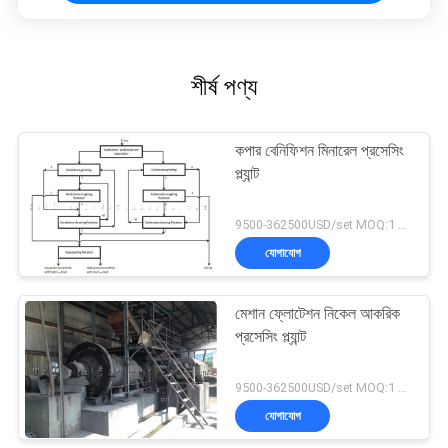
শীর্ষ পণ্য
কপার বেনিফিশন মিনারেল প্রসেসিং
প্ল্যান্ট
9500-362500USD/set MOQ:1 সেট
যোগাযোগ
মেশান ফ্লোটেশন নিকেল আকরিক
প্রসেসিং প্ল্যান্ট
9500-362500USD/set MOQ:1 সেট
যোগাযোগ