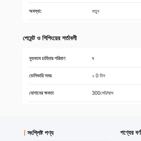
অবস্থা:
নতুন
পেমেন্ট ও শিপিংয়ের শর্তাবলী
ন্যূনতম চাহিদার পরিমাণ
ঘ
ডেলিভারি সময়
২ 0 দিন
যোগানের ক্ষমতা
300সেট/মাস
পণ্যের বর্ণ
সংশ্লিষ্ট পণ্য