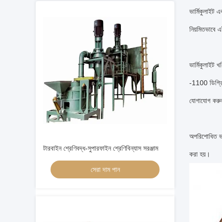
ভার্মিকুলাইট 
নিয়মিতভাবে এ
ভার্মিকুলাইট 
-1100 ডিগ্রি
যোগাযোগ ক
অপরিশোধিত 
টারবাইন শ্রেণিবদ্ধ-সুপারফাইন শ্রেণিবিন্যাস সরঞ্জাম
করা হয়।
সেরা দাম পান