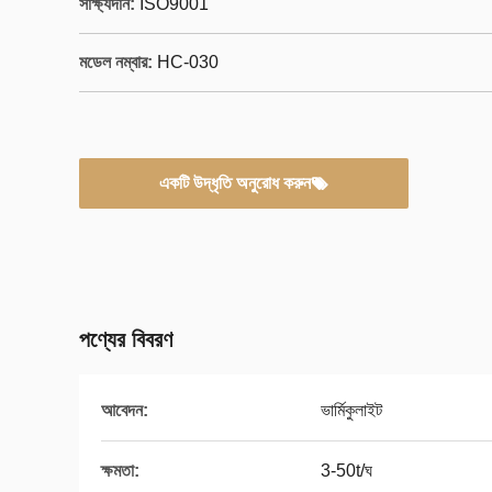
সাক্ষ্যদান:
ISO9001
মডেল নম্বার:
HC-030
একটি উদ্ধৃতি অনুরোধ করুন
পণ্যের বিবরণ
আবেদন:
ভার্মিকুলাইট
ক্ষমতা:
3-50t/ঘ