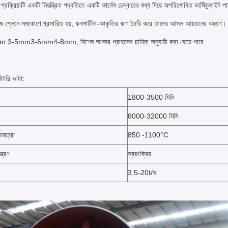
প্রক্রিয়াটি একটি নিয়ন্ত্রিত পদ্ধতিতে একটি ফার্নেস চেম্বারের মধ্য দিয়ে অপরিশোধিত ভার্মিকুলাইট
েজ প্লেনে সমকোণে প্রসারিত হয়, কনসার্টিনা-আকৃতির কণা তৈরি করে তাদের আসল আয়তনের বহ
-5mm3-6mm4-8mm, বিশেষ আকার গ্রাহকের চাহিদা অনুযায়ী করা যেতে পারে.
োটারি ভাটা:
1800-3500 মিমি
8000-32000 মিমি
মাত্রা
850 -1100°C
্ত্রণ
স্বয়ংক্রিয়
3.5-20t/ঘ