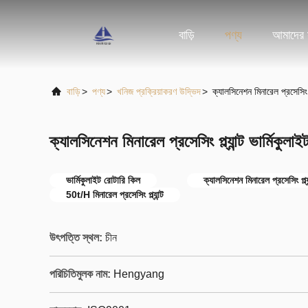
বাড়ি
পণ্য
আমাদের স
বাড়ি
>
পণ্য
>
খনিজ প্রক্রিয়াকরণ উদ্ভিদ
>
ক্যালসিনেশন মিনারেল প্রসেসিং 
ক্যালসিনেশন মিনারেল প্রসেসিং প্ল্যান্ট ভার্মিকু
ভার্মিকুলাইট রোটারি কিল
ক্যালসিনেশন মিনারেল প্রসেসিং প্ল্যা
50t/H মিনারেল প্রসেসিং প্ল্যান্ট
উৎপত্তি স্থল:
চীন
পরিচিতিমুলক নাম:
Hengyang