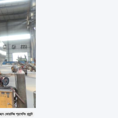
েদ কোয়ার্টজ প্রসেসিং প্ল্যান্ট