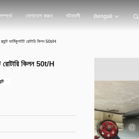
ম্পর্কে
যোগাযোগ করুন
ঘটনাবলী
Bengali
প্ল্যান্ট ভার্মিকুলাইট রোটারি কিলন 50t/H
লাইট রোটারি কিলন 50t/H
ন্ট