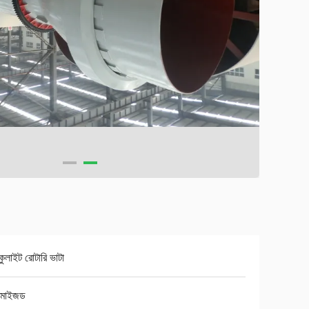
মিকুলাইট রোটারি ভাটা
্টমাইজড