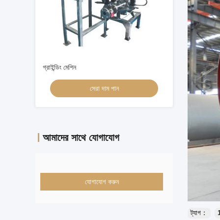
গ্রাইন্ডিং মেশিন
সেরা দাম পান
আমাদের সাথে যোগাযোগ
যোগাযোগ করুন
ট্যাগ：