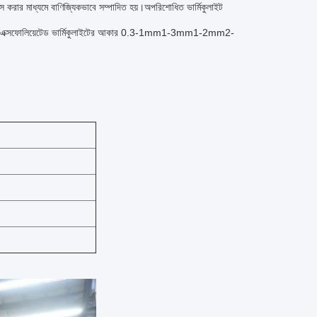
 পাস করার মাধ্যমে বাণিজ্যিকভাবে সম্পাদিত হয়।অপরিশোধিত ভার্মিকুলাইট
ুগুণ। এক্সফোলিয়েটেড ভার্মিকুলাইটের আকার 0.3-1mm1-3mm1-2mm2-