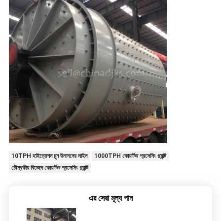
10TPH হাইড্রেশন চুন উত্পাদনের লাইন
1000TPH কোয়ার্টজ প্রসেসিং প্ল্যান্ট
চৌম্বকীয় বিচ্ছেদ কোয়ার্টজ প্রসেসিং প্ল্যান্ট
এর সেরা মূল্য পান