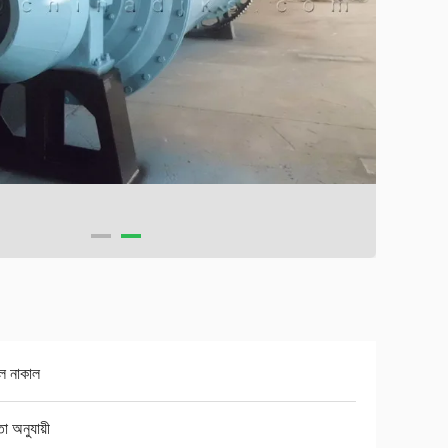
ল নাকাল
তা অনুযায়ী