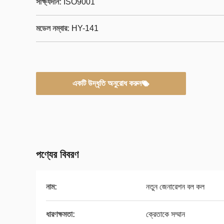
সাক্ষ্যদান:
ISO9001
মডেল নম্বার:
HY-141
একটি উদ্ধৃতি অনুরোধ করুন
পণ্যের বিবরণ
নাম:
নতুন জেনারেশন বল কল
ধারণক্ষমতা:
ক্রেতাকে সম্মান