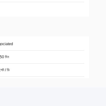
ociated
50 দিন
েট / ডি