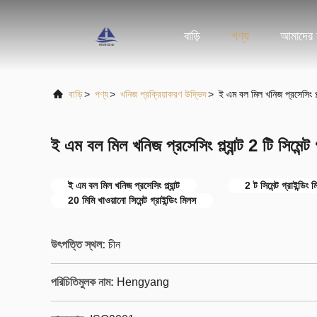
বাড়ি
পণ্য
আমাদের স
বাড়ি
>
পণ্য
>
খনিজ প্রক্রিয়াকরণ উদ্ভিদ
>
ই এম বল মিল খনিজ প্রসেসিং প্ল্য
ই এম বল মিল খনিজ প্রসেসিং প্ল্যান্ট 2 টি সিমেন্ট গ
ই এম বল মিল খনিজ প্রসেসিং প্ল্যান্ট
2 ট সিমেন্ট গ্রাইন্ডিং 
20 মিমি খাওয়ানো সিমেন্ট গ্রাইন্ডিং মিলস
উৎপত্তি স্থল:
চীন
পরিচিতিমুলক নাম:
Hengyang