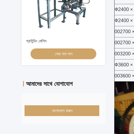
Ф2400 ×
Ф2400 ×
002700 
গ্রাইন্ডিং মেশিন
002700 
003200 
সেরা দাম পান
Ф3600 ×
003600 
আমাদের সাথে যোগাযোগ
যোগাযোগ করুন