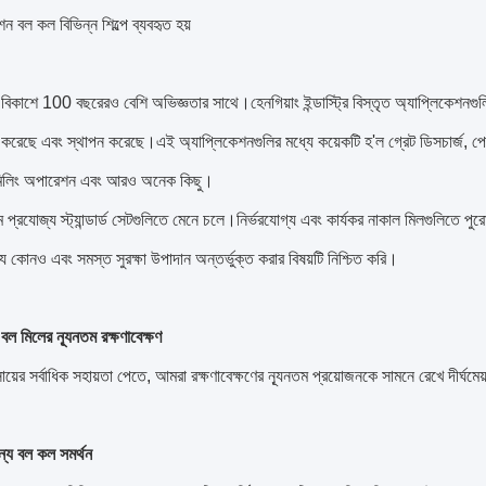
ন বল কল বিভিন্ন শিল্পে ব্যবহৃত হয়
 বিকাশে 100 বছরেরও বেশি অভিজ্ঞতার সাথে।হেনগিয়াং ইন্ডাস্ট্রি বিস্তৃত অ্যাপ্লিকেশনগু
করেছে এবং স্থাপন করেছে।এই অ্যাপ্লিকেশনগুলির মধ্যে কয়েকটি হ'ল গ্রেট ডিসচার্জ, পেরিফের
 মিলিং অপারেশন এবং আরও অনেক কিছু।
ম প্রযোজ্য স্ট্যান্ডার্ড সেটগুলিতে মেনে চলে।নির্ভরযোগ্য এবং কার্যকর নাকাল মিলগুলিতে প
যে কোনও এবং সমস্ত সুরক্ষা উপাদান অন্তর্ভুক্ত করার বিষয়টি নিশ্চিত করি।
 বল মিলের ন্যূনতম রক্ষণাবেক্ষণ
ায়ের সর্বাধিক সহায়তা পেতে, আমরা রক্ষণাবেক্ষণের ন্যূনতম প্রয়োজনকে সামনে রেখে দী
্য বল কল সমর্থন