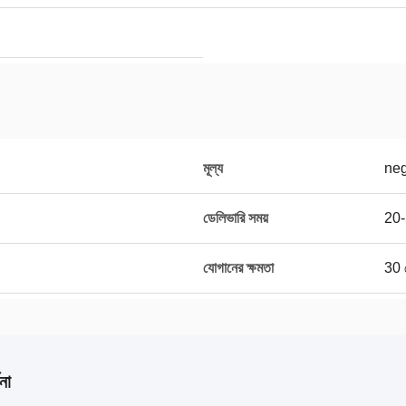
মূল্য
neg
ডেলিভারি সময়
20-
যোগানের ক্ষমতা
30 স
না