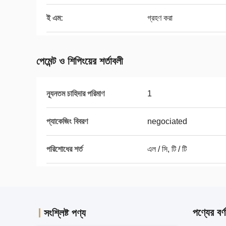
ই এম:
গ্রহণ করা
পেমেন্ট ও শিপিংয়ের শর্তাবলী
ন্যূনতম চাহিদার পরিমাণ
1
প্যাকেজিং বিবরণ
negociated
পরিশোধের শর্ত
এল / সি, টি / টি
পণ্যের বর্ণ
সংশ্লিষ্ট পণ্য