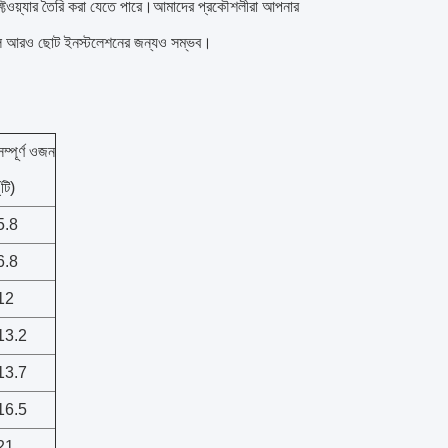
্টওয়্যার তৈরি করা যেতে পারে।আমাদের প্রকৌশলীরা আপনার
ত্রণগুলি আরও ছোট ইনস্টলেশনের জন্যও সম্ভব।
সম্পূর্ণ ওজন
(টি)
5.8
6.8
12
13.2
13.7
16.5
21