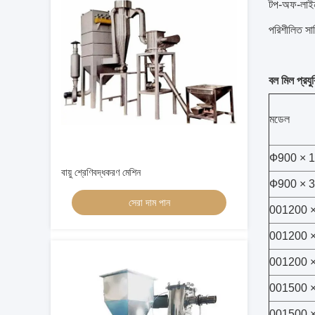
টপ-অফ-লাইন 
পরিশীলিত সার
বল মিল প্রযু
মডেল
Ф900 × 
বায়ু শ্রেণিবদ্ধকরণ মেশিন
Ф900 × 
সেরা দাম পান
001200 
001200 
001200 
001500 
001500 