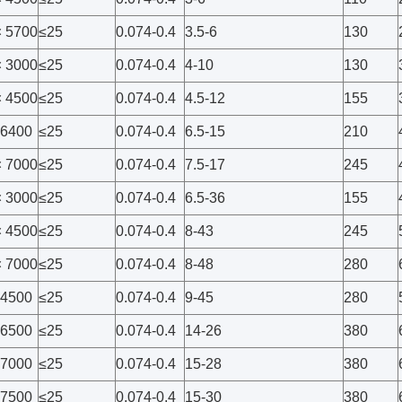
× 5700
≤25
0.074-0.4
3.5-6
130
× 3000
≤25
0.074-0.4
4-10
130
× 4500
≤25
0.074-0.4
4.5-12
155
 6400
≤25
0.074-0.4
6.5-15
210
× 7000
≤25
0.074-0.4
7.5-17
245
× 3000
≤25
0.074-0.4
6.5-36
155
× 4500
≤25
0.074-0.4
8-43
245
× 7000
≤25
0.074-0.4
8-48
280
 4500
≤25
0.074-0.4
9-45
280
 6500
≤25
0.074-0.4
14-26
380
 7000
≤25
0.074-0.4
15-28
380
 7500
≤25
0.074-0.4
15-30
380