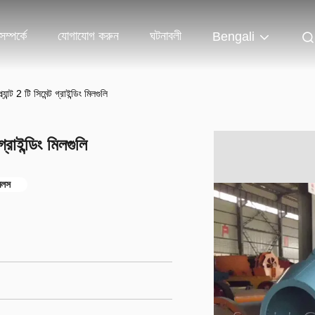
ম্পর্কে
যোগাযোগ করুন
ঘটনাবলী
Bengali
ান্ট 2 টি সিমেন্ট গ্রাইন্ডিং মিলগুলি
্রাইন্ডিং মিলগুলি
মিলস