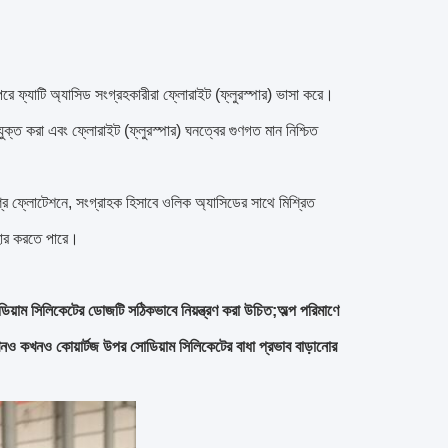
পরে ফ্যাটি অ্যাসিড সংগ্রহকারীরা ফ্লোরাইট (ফ্লুরস্পার) ভাসা করে।
্ত করা এবং ফ্লোরাইট (ফ্লুরস্পার) ঘনত্বের গুণগত মান নিশ্চিত
্র ফ্লোটেশনে, সংগ্রাহক হিসাবে ওলিক অ্যাসিডের সাথে মিশ্রিত
বহার করতে পারে।
য়াম সিলিকেটের ডোজটি সঠিকভাবে নিয়ন্ত্রণ করা উচিত;অল্প পরিমাণে
।কখনও কখনও কোয়ার্টজ উপর সোডিয়াম সিলিকেটের বাধা প্রভাব বাড়ানোর