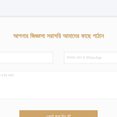
আপনার জিজ্ঞাসা সরাসরি আমাদের কাছে পাঠান
এখনই জমা দিন