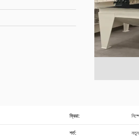
ক্রিয়া:
নিষ্
শর্ত:
নতুন