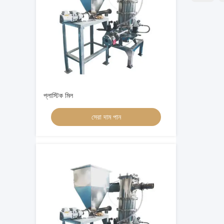
প্লাস্টিক মিল
সেরা দাম পান