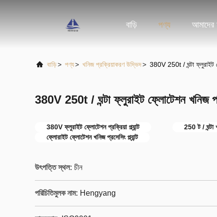
বাড়ি
পণ্য
আমাদের স
বাড়ি
>
পণ্য
>
খনিজ প্রক্রিয়াকরণ উদ্ভিদ
>
380V 250t / ঘন্টা ফ্লুরাইট ফ্
380V 250t / ঘন্টা ফ্লুরাইট ফ্লোটেশন খনিজ প্রসে
380V ফ্লুরাইট ফ্লোটেশন প্রক্রিয়া প্ল্যান্ট
250 ট / ঘন্টা খন
ফ্লোরাইট ফ্লোটেশন খনিজ প্রসেসিং প্ল্যান্ট
উৎপত্তি স্থল:
চীন
পরিচিতিমুলক নাম:
Hengyang