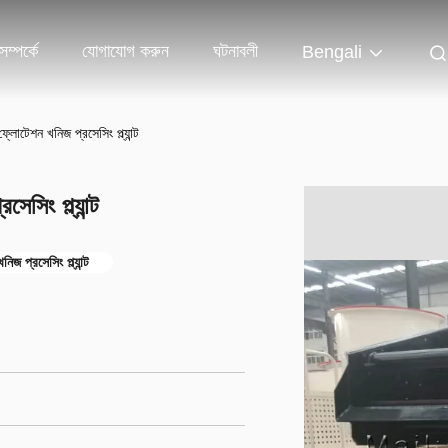
ম্পর্কে
যোগাযোগ করুন
ঘটনাবলী
Bengali
লোটেশন খনিজ প্রসেসিং প্ল্যান্ট
সিং প্ল্যান্ট
িজ প্রসেসিং প্ল্যান্ট