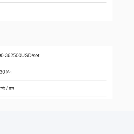
00-362500USD/set
30 দিন
েট / মাস