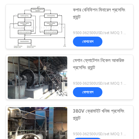
কপার বেনিফিশন মিনারেল প্রসেসিং
প্ল্যান্ট
9500-362500USD/set MOQ:1 সেট
যোগাযোগ
মেশান ফ্লোটেশন নিকেল আকরিক
প্রসেসিং প্ল্যান্ট
9500-362500USD/set MOQ:1 সেট
যোগাযোগ
380V ক্রোমাইট খনিজ প্রসেসিং
প্ল্যান্ট
9500-362500USD/set MOQ:1 সেট