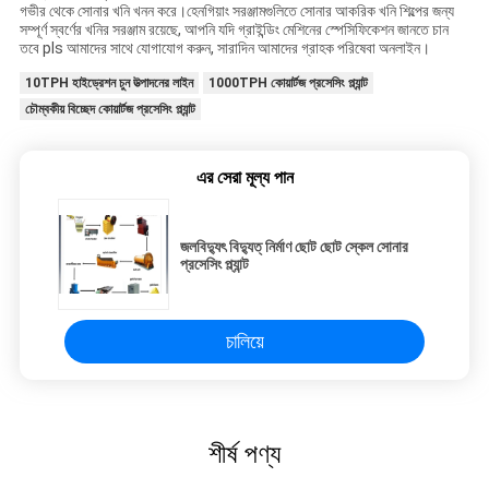
গভীর থেকে সোনার খনি খনন করে।হেনগিয়াং সরঞ্জামগুলিতে সোনার আকরিক খনি শিল্পের জন্য
সম্পূর্ণ স্বর্ণের খনির সরঞ্জাম রয়েছে, আপনি যদি গ্রাইন্ডিং মেশিনের স্পেসিফিকেশন জানতে চান
তবে pls আমাদের সাথে যোগাযোগ করুন, সারাদিন আমাদের গ্রাহক পরিষেবা অনলাইন।
10TPH হাইড্রেশন চুন উত্পাদনের লাইন
1000TPH কোয়ার্টজ প্রসেসিং প্ল্যান্ট
চৌম্বকীয় বিচ্ছেদ কোয়ার্টজ প্রসেসিং প্ল্যান্ট
এর সেরা মূল্য পান
জলবিদ্যুৎ বিদ্যুত্ নির্মাণ ছোট ছোট স্কেল সোনার
প্রসেসিং প্ল্যান্ট
চালিয়ে
শীর্ষ পণ্য