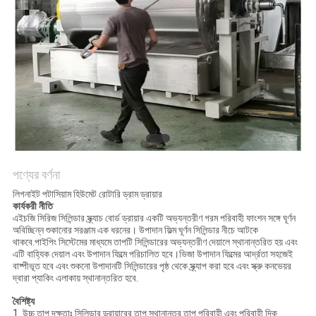
নীতি
পণ্যের বর্ণনা
লিগনাইট পটাসিয়াম হিউমেট রোটারি ড্রাম ড্রায়ার
কার্যকরী নীতি
এইচজি সিরিজ সিলিন্ডার স্ক্র্যাচ বোর্ড ড্রায়ার একটি অভ্যন্তরীণ গরম পরিবাহী ফাংশন সঙ্গে ঘূর্ণন
অবিচ্ছিন্ন শুকানোর সরঞ্জাম এক ধরনের। উপাদান ফিল্ম ঘূর্ণন সিলিন্ডার নীচে আটকে
থাকবে.পাইপিং সিস্টেমের মাধ্যমে তাপটি সিলিন্ডারের অভ্যন্তরীণ দেয়ালে স্থানান্তরিত হয় এবং
এটি বাহ্যিক দেয়াল এবং উপাদান ফিল্মে পরিচালিত হবে।ভিজা উপাদান ফিল্মের আর্দ্রতা সহজেই
বাষ্পীভূত হবে এবং শুকনো উপাদানটি সিলিন্ডারের পৃষ্ঠ থেকে স্ক্র্যাপ করা হবে এবং স্ক্রু কনভেয়র
দ্বারা প্যাকিং এলাকায় স্থানান্তরিত হবে.
বৈশিষ্ট্য
1. উচ্চ তাপ দক্ষতাঃ সিলিন্ডার ড্রায়ারের তাপ স্থানান্তর তাপ পরিবাহী এবং পরিবাহী দিক