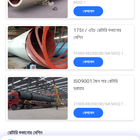
MOQ:1
যোগাযোগ
175t / এইচ রোটারি শুকানোর
মেশিন
51600-98200USD/Set MOQ:1 সেট
যোগাযোগ
ISO9001 জৈব সার রোটারি
ড্রায়ার
31600-88200USD/Set MOQ:1 সেট
যোগাযোগ
রোটারি শুকানোর মেশিন