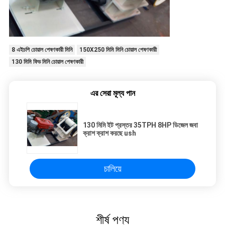
8 এইচপি চোয়াল পেষণকারী মিনি
150X250 মিমি মিনি চোয়াল পেষণকারী
130 মিমি ফিড মিনি চোয়াল পেষণকারী
এর সেরা মূল্য পান
130 মিমি ইট প্রস্তর 35TPH 8HP ডিজেল জবা
ক্রাশ ক্রাশ করছে ush
চালিয়ে
শীর্ষ পণ্য