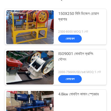
150X250 মিমি ডিজেল চোয়াল
ক্রাশার
2500-8000 MOQ:1 সেট
যোগাযোগ
ISO9001 মোবাইল ক্রাশিং
স্টেশন
2000-75600USD/set MOQ:1 সেট
যোগাযোগ
4.8kw মোবাইল কামান স্প্রেয়ার