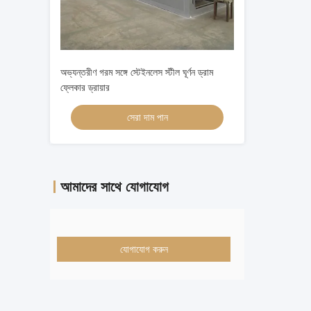
অভ্যন্তরীণ গরম সঙ্গে স্টেইনলেস স্টীল ঘূর্ণন ড্রাম
ফ্লেকার ড্রায়ার
সেরা দাম পান
আমাদের সাথে যোগাযোগ
যোগাযোগ করুন