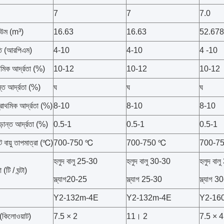
7
7
7.0
লিউম (m³)
16.63
16.63
52.678
ি (আরপিএম)
4-10
4-10
4 -10
াথমিক আর্দ্রতা (%)
10-12
10-12
10-12
়ান্ত আর্দ্রতা (%)
ঘ
ঘ
ঘ
্রাথমিক আর্দ্রতা (%)
8-10
8-10
8-10
ড়ান্ত আর্দ্রতা (%)
0.5-1
0.5-1
0.5-1
ুট বায়ু তাপমাত্রা (℃)
700-750 ℃
700-750 ℃
700-7
হলুদ বালু 25-30
হলুদ বালু 30-30
হলুদ বাল
 (টি / ঘন্টা)
স্ল্যাগ20-25
স্ল্যাগ 25-30
স্ল্যাগ 
Y2-132m-4E
Y2-132m-4E
Y2-160 
(কিলোওয়াট)
7.5 × 2
11। 2
7.5 × 4