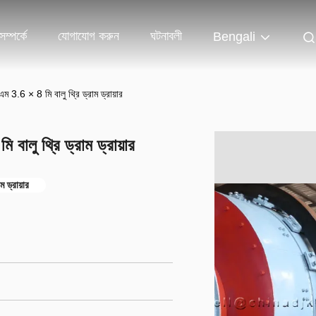
ম্পর্কে
যোগাযোগ করুন
ঘটনাবলী
Bengali
ম 3.6 × 8 মি বালু থ্রি ড্রাম ড্রায়ার
বালু থ্রি ড্রাম ড্রায়ার
 ড্রায়ার