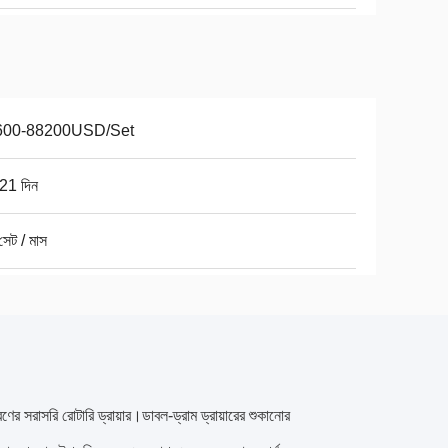
600-88200USD/Set
21 দিন
েট / মাস
ের সরাসরি রোটারি ড্রায়ার।ডাবল-ড্রাম ড্রায়ারের শুকানোর