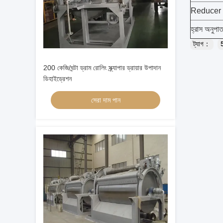
Reducer প
হ্রাস অনুপা
ট্যাগ：
5
200 কেজি/ঘন্টা ড্রাম রোলিং স্ক্র্যাপার ড্রায়ার উপাদান
ডিহাইড্রেশন
সেরা দাম পান