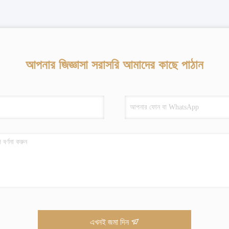
আপনার জিজ্ঞাসা সরাসরি আমাদের কাছে পাঠান
এখনই জমা দিন