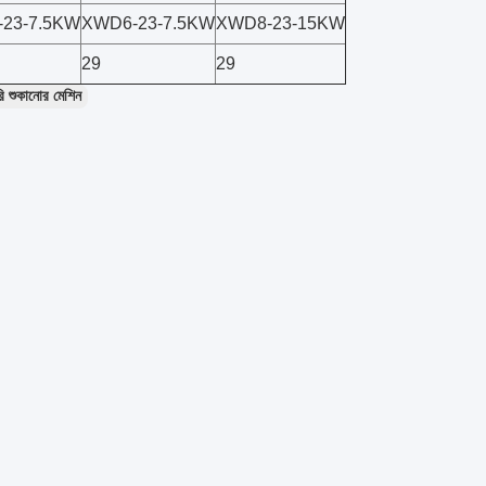
23-7.5KW
XWD6-23-7.5KW
XWD8-23-15KW
29
29
রি শুকানোর মেশিন