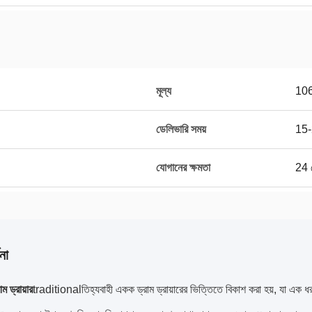
মূল্য
10
ডেলিভারি সময়
15-
যোগানের ক্ষমতা
24 স
না
াম ড্রায়ার
traditionalতিহ্যবাহী একক ড্রাম ড্রায়ারের ভিত্তিতে বিকাশ করা হয়, যা এক ধরণ