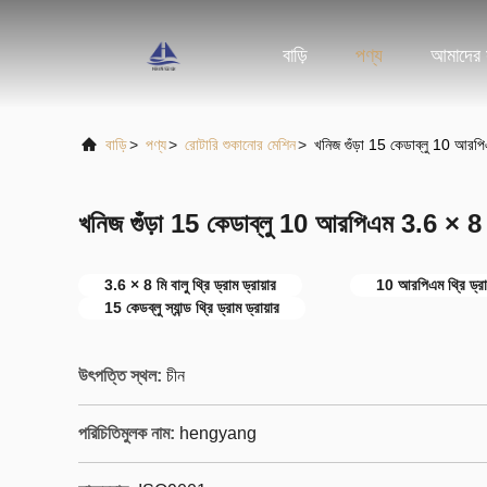
বাড়ি
পণ্য
আমাদের স
বাড়ি
>
পণ্য
>
রোটারি শুকানোর মেশিন
>
খনিজ গুঁড়া 15 কেডাব্লু 10 আরপিএ
খনিজ গুঁড়া 15 কেডাব্লু 10 আরপিএম 3.6 × 8 মি 
3.6 × 8 মি বালু থ্রি ড্রাম ড্রায়ার
10 আরপিএম থ্রি ড্রাম
15 কেডব্লু স্যান্ড থ্রি ড্রাম ড্রায়ার
উৎপত্তি স্থল:
চীন
পরিচিতিমুলক নাম:
hengyang