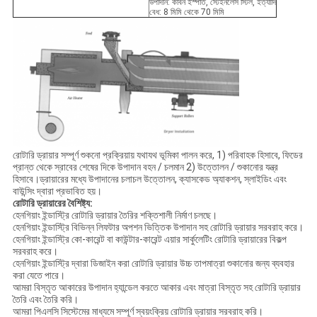
উপাদান: কার্বন ইস্পাত, স্টেইনলেস স্টিল, ইত্যাদি
বেধ: 8 মিমি থেকে 70 মিমি
রোটারি ড্রায়ার সম্পূর্ণ শুকনো প্রক্রিয়ায় যথাযথ ভূমিকা পালন করে, 1) পরিবাহক হিসাবে, ফিডের
প্রান্ত থেকে স্রাবের শেষের দিকে উপাদান বহন / চলমান 2) উত্তোলন / শুকানোর যন্ত্র
হিসাবে।ড্রায়ারের মধ্যে উপাদানের চলাচল উত্তোলন, ক্যাসকেড অ্যাকশন, স্লাইডিং এবং
বাউন্সিং দ্বারা প্রভাবিত হয়।
রোটারি ড্রায়ারের বৈশিষ্ট্য:
হেনগিয়াং ইন্ডাস্ট্রি রোটারি ড্রায়ার তৈরির শক্তিশালী নির্মাণ চলছে।
হেনগিয়াং ইন্ডাস্ট্রি বিভিন্ন লিফটার অপশন ভিত্তিক উপাদান সহ রোটারি ড্রায়ার সরবরাহ করে।
হেনগিয়াং ইন্ডাস্ট্রি কো-কারেন্ট বা কাউন্টার-কারেন্ট এয়ার সার্কুলেটিং রোটারি ড্রায়ারের বিকল্প
সরবরাহ করে।
হেনগিয়াং ইন্ডাস্ট্রি দ্বারা ডিজাইন করা রোটারি ড্রায়ার উচ্চ তাপমাত্রা শুকানোর জন্য ব্যবহার
করা যেতে পারে।
আমরা বিস্তৃত আকারের উপাদান হ্যান্ডেল করতে আকার এবং মাত্রা বিস্তৃত সহ রোটারি ড্রায়ার
তৈরি এবং তৈরি করি।
আমরা পিএলসি সিস্টেমের মাধ্যমে সম্পূর্ণ স্বয়ংক্রিয় রোটারি ড্রায়ার সরবরাহ করি।