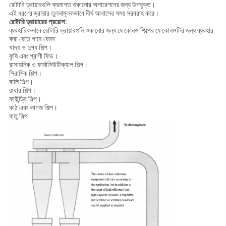
রোটারি ড্রায়ারগুলি ক্রমাগত শুকানোর অপারেশনের জন্য উপযুক্ত।
এই ধরণের ড্রায়ার তুলনামূলকভাবে দীর্ঘ আবাসের সময় সরবরাহ করে।
রোটারি ড্রায়ারের প্রয়োগ:
ব্যবহারিকভাবে রোটারি ড্রায়ারগুলি শুকানোর জন্য যে কোনও শিল্পের যে কোনওটির জন্য ব্যবহার
করা যেতে পারে যেমন:
খাদ্য ও দুগ্ধ শিল্প।
কৃষি এবং প্রাণী ফিড।
রাসায়নিক ও ফার্মাসিউটিক্যাল শিল্প।
সিরামিক শিল্প।
বালি শিল্প।
রাবার শিল্প।
ফাউন্ড্রি শিল্প।
কাঠ এবং কাগজ শিল্প।
ধাতু শিল্প