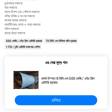
চুনাপাথর শুকানো
সার শুকানো
ধাতব চিপস এবং শেভিংস শুকানো
খনির খনিজ ও ঘন ঘন শুকনো
কাগজ স্লাজ শুকানো
প্লাস্টিকের খোসা ও শস্য শুকানো
পটাশ শুকানো
রাবার গুঁড়ো শুকানো
500 কেজি / এইচ শিল্প রোটারি ড্রায়ার
70 মিমি বেধ সিলিকা বালি ড্রায়ার
175t / ঘন্টা রোটারি শুকানোর মেশিন
এর সেরা মূল্য পান
কার্বন ইস্পাত 8 মিমি বেধ 500 কেজি / এইচ শিল্প
রোটারি ড্রায়ার
চালিয়ে