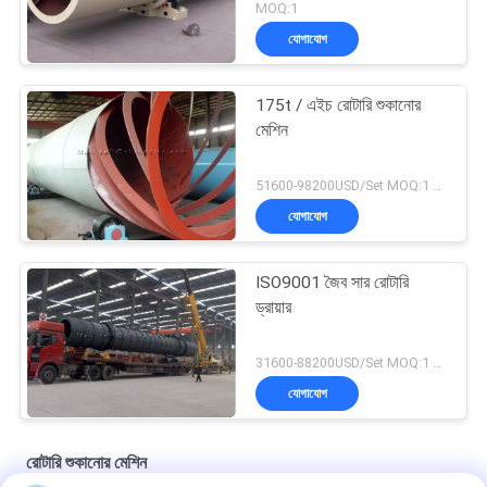
MOQ:1
যোগাযোগ
175t / এইচ রোটারি শুকানোর
মেশিন
51600-98200USD/Set MOQ:1 সেট
যোগাযোগ
ISO9001 জৈব সার রোটারি
ড্রায়ার
31600-88200USD/Set MOQ:1 সেট
যোগাযোগ
রোটারি শুকানোর মেশিন